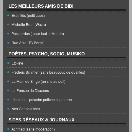
LES MEILLEURS AMIS DE BIBI
Extimités (politiques)
Michelle Brun (Waza)
Pas perdus ( pour tout le Monde)
Rue Affre (TG Bertin)
POÈTES, PSYCHO, SOCIO, MUSIKO
Etc-Iste
Frédéric Schiffter (sans beaucoup de qualités)
La Main de Singe (un site au poil)
La Pensée du Discours
Librelulle : potache potiche et poterne
Nos Consolations
SITES RÉSEAUX & JOURNAUX
Acrimed (sans modération)