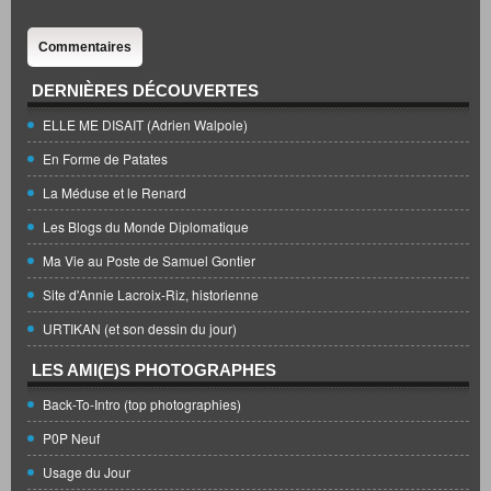
Commentaires
DERNIÈRES DÉCOUVERTES
ELLE ME DISAIT (Adrien Walpole)
En Forme de Patates
La Méduse et le Renard
Les Blogs du Monde Diplomatique
Ma Vie au Poste de Samuel Gontier
Site d'Annie Lacroix-Riz, historienne
URTIKAN (et son dessin du jour)
LES AMI(E)S PHOTOGRAPHES
Back-To-Intro (top photographies)
P0P Neuf
Usage du Jour