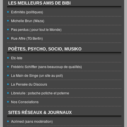
LES MEILLEURS AMIS DE BIBI
Extimités (politiques)
Michelle Brun (Waza)
Pas perdus ( pour tout le Monde)
Rue Affre (TG Bertin)
POÈTES, PSYCHO, SOCIO, MUSIKO
Etc-Iste
Frédéric Schiffter (sans beaucoup de qualités)
La Main de Singe (un site au poil)
La Pensée du Discours
Librelulle : potache potiche et poterne
Nos Consolations
SITES RÉSEAUX & JOURNAUX
Acrimed (sans modération)