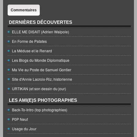
Commentaires
DERNIÈRES DÉCOUVERTES
ELLE ME DISAIT (Adrien Walpole)
En Forme de Patates
La Méduse et le Renard
Les Blogs du Monde Diplomatique
Ma Vie au Poste de Samuel Gontier
Site d'Annie Lacroix-Riz, historienne
URTIKAN (et son dessin du jour)
LES AMI(E)S PHOTOGRAPHES
Back-To-Intro (top photographies)
P0P Neuf
Usage du Jour