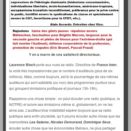
Y en a marre de ces satisfecit directoriaux.
Laurence Bloch
porte aux nues sa radio. Directrice de
,
France Inter
la voilà très impressionnée par le nombre d’auditeurs (plus de six
millions). Mais, comme toujours, est tû le pourcentage de ces mêmes
auditeurs qui sont satisfaits (ou non) des programmes (surtout ceux
qui groupent émissions politiques et journaux 13h-19h).
Rappelons une chose simple : on peut écouter une radio (publique, la
NOTRE) et suivre ses émissions même si, globalement, on ne les
aime pas. L’auditeur.trice instatisfait espère toujours que sa radio
publique sera enfin pluraliste, qu’il pourra écouter autre chose que les
inamovibles
,
Lea Salame, Nicolas Demorand, Dominique Seux
écouter autre chose que les économistes libéraux, ne plus partager