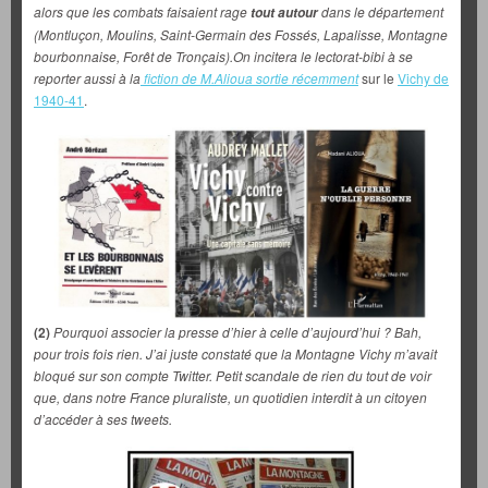
alors que les combats faisaient rage
dans le département
tout autour
(Montluçon, Moulins, Saint-Germain des Fossés, Lapalisse, Montagne
bourbonnaise, Forêt de Tronçais).On incitera le lectorat-bibi à se
reporter aussi à la
fiction de M.Alioua sortie récemment
sur le
Vichy de
1940-41
.
(2)
Pourquoi associer la presse d’hier à celle d’aujourd’hui ? Bah,
pour trois fois rien. J’ai juste constaté que la Montagne Vichy m’avait
bloqué sur son compte Twitter. Petit scandale de rien du tout de voir
que, dans notre France pluraliste, un quotidien interdit à un citoyen
d’accéder à ses tweets.