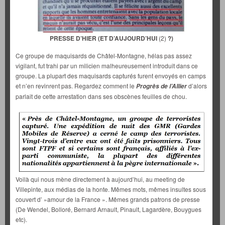
PRESSE D’HIER (ET D’AUJOURD’HUI
(2)
?)
Ce groupe de maquisards de Châtel-Montagne, hélas pas assez
vigilant, fut trahi par un milicien malheureusement introduit dans ce
groupe. La plupart des maquisards capturés furent envoyés en camps
et n’en revinrent pas. Regardez comment le
d’alors
Progrès de
l’Allier
parlait de cette arrestation dans ses obscènes feuilles de chou.
Voilà qui nous mène directement à aujourd’hui, au meeting de
Villepinte, aux médias de la honte. Mêmes mots, mêmes insultes sous
couvert d’ »amour de la France ». Mêmes grands patrons de presse
(De Wendel, Bolloré, Bernard Arnault, Pinault, Lagardère, Bouygues
etc).