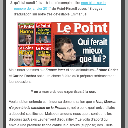
qu’il lui aurait fallu – à titre d’exemple – lire
mon billet sur le
numéro de janvier 2017
du Point-Pinault et ses 48 pages
d’adulation sur notre très détestable Emmanuel.
Mais nous sommes sur
et nos animateurs
Jérôme Cadet
France Inter
et
Carine Rochat
ont autre chose à faire qu’à préparer sérieusement
leurs dossiers.
Y en a marre de ces expertises à la con.
Voulant bien entendu continuer sa démonstration que «
Non, Macron
», notre bel expert universitaire
n’a pas été le candidat de la Presse
a décoché ses flèches. Mais demandons-nous quels sont donc les
discours qu’Alexis Levrier veut disqualifier ? Le voilà d’abord qui
envoie une première flèche contre le discours (supposé) des Gilets