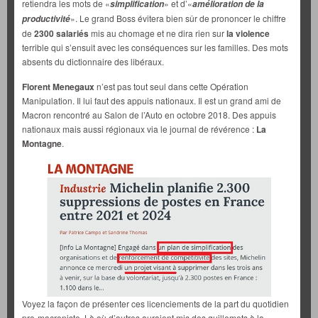
retiendra les mots de «
» et d’«
simplification
amélioration de la
». Le grand Boss évitera bien sûr de prononcer le chiffre
productivité
de
2300 salariés
mis au chomage et ne dira rien sur
la violence
terrible qui s’ensuit avec les conséquences sur les familles. Des mots
absents du dictionnaire des libéraux.
Florent Menegaux
n’est pas tout seul dans cette Opération
Manipulation. Il lui faut des appuis nationaux. Il est un grand ami de
Macron rencontré au Salon de l’Auto en octobre 2018. Des appuis
nationaux mais aussi régionaux via le journal de révérence :
La
Montagne
.
Voyez la façon de présenter ces licenciements de la part du quotidien
pro-macroniste. Là où d’autres auraient mis des guillemets à la