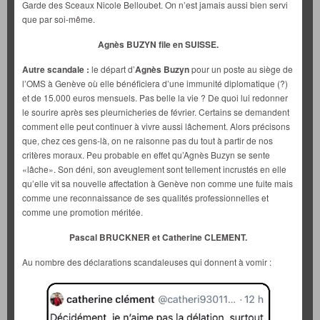
Garde des Sceaux Nicole Belloubet. On n’est jamais aussi bien servi
que par soi-même.
Agnès BUZYN file en SUISSE.
Autre scandale :
le départ d’
Agnès Buzyn
pour un poste au siège de
l’OMS à Genève où elle bénéficiera d’une immunité diplomatique (?)
et de 15.000 euros mensuels. Pas belle la vie ? De quoi lui redonner
le sourire après ses pleurnicheries de février. Certains se demandent
comment elle peut continuer à vivre aussi lâchement. Alors précisons
que, chez ces gens-là, on ne raisonne pas du tout à partir de nos
critères moraux. Peu probable en effet qu’Agnès Buzyn se sente
«lâche». Son déni, son aveuglement sont tellement incrustés en elle
qu’elle vit sa nouvelle affectation à Genève non comme une fuite mais
comme une reconnaissance de ses qualités professionnelles et
comme une promotion méritée.
Pascal BRUCKNER et Catherine CLEMENT.
Au nombre des déclarations scandaleuses qui donnent à vomir :