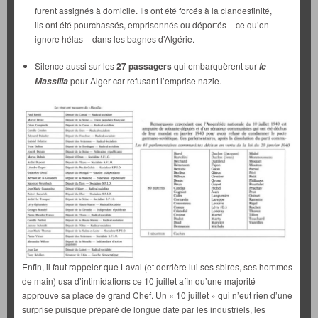
furent assignés à domicile. Ils ont été forcés à la clandestinité,
ils ont été pourchassés, emprisonnés ou déportés – ce qu’on
ignore hélas – dans les bagnes d’Algérie.
Silence aussi sur les
27 passagers
qui embarquèrent sur
le
pour Alger car refusant l’emprise nazie.
Massilia
Enfin, il faut rappeler que Laval (et derrière lui ses sbires, ses hommes
de main) usa d’intimidations ce 10 juillet afin qu’une majorité
approuve sa place de grand Chef. Un « 10 juillet » qui n’eut rien d’une
surprise puisque préparé de longue date par les industriels, les