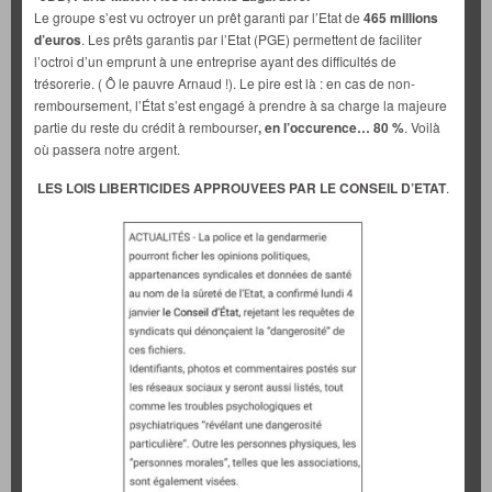
Le groupe s’est vu octroyer un prêt garanti par l’Etat de
465 millions
d’euros
. Les prêts garantis par l’Etat (PGE) permettent de faciliter
l’octroi d’un emprunt à une entreprise ayant des difficultés de
trésorerie. ( Ô le pauvre Arnaud !). Le pire est là : en cas de non-
remboursement, l’État s’est engagé à prendre à sa charge la majeure
partie du reste du crédit à rembourser
, en l’occurence… 80 %
. Voilà
où passera notre argent.
LES LOIS LIBERTICIDES APPROUVEES PAR LE CONSEIL D’ETAT
.