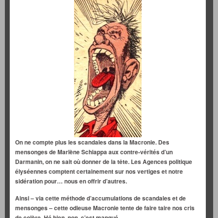
On ne compte plus les scandales dans la Macronie. Des
mensonges de Marlène Schiappa aux contre-vérités d’un
Darmanin, on ne sait où donner de la tête. Les Agences politique
élyséennes comptent certainement sur nos vertiges et notre
sidération pour… nous en offrir d’autres.
Ainsi – via cette méthode d’accumulations de scandales et de
mensonges – cette odieuse Macronie tente de faire taire nos cris
de colère. Hé bien, non, c’est manqué.