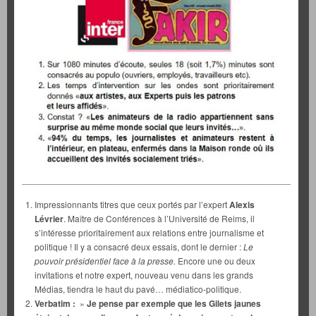
___________________________________________________________
Impressionnants titres que ceux portés par l’expert
Alexis
Lévrier
. Maître de Conférences à l’Université de Reims, il
s’intéresse prioritairement aux relations entre journalisme et
politique ! Il y a consacré deux essais, dont le dernier :
Le
pouvoir présidentiel face à la presse.
Encore une ou deux
invitations et notre expert, nouveau venu dans les grands
Médias, tiendra le haut du pavé… médiatico-politique.
Verbatim :
»
Je pense par exemple que les Gilets jaunes