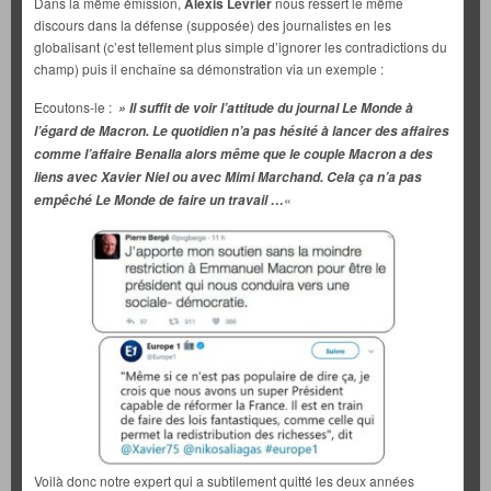
Dans la même émission,
Alexis Levrier
nous ressert le même
discours dans la défense (supposée) des journalistes en les
globalisant (c’est tellement plus simple d’ignorer les contradictions du
champ) puis il enchaîne sa démonstration via un exemple :
Ecoutons-le :
» Il suffit de voir l’attitude du journal Le Monde à
l’égard de Macron. Le quotidien n’a pas hésité à lancer des affaires
comme l’affaire Benalla alors même que le couple Macron a des
liens avec Xavier Niel ou avec Mimi Marchand. Cela ça n’a pas
«
empêché Le Monde de faire un travail …
Voilà donc notre expert qui a subtilement quitté les deux années