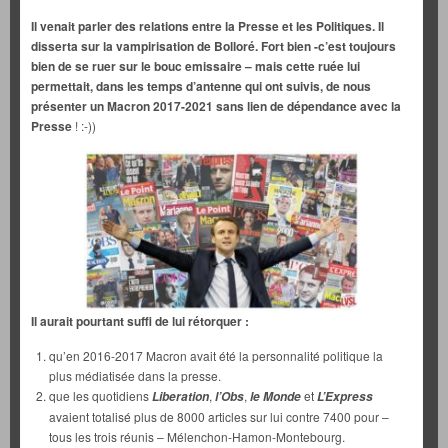
Il venait parler des relations entre la Presse et les Politiques. Il
disserta sur la vampirisation de Bolloré. Fort bien -c’est toujours
bien de se ruer sur le bouc emissaire – mais cette ruée lui
permettait, dans les temps d’antenne qui ont suivis, de nous
présenter un Macron 2017-2021 sans lien de dépendance avec la
Presse
! :-))
Il aurait pourtant suffi de lui rétorquer :
qu’en 2016-2017 Macron avait été la personnalité politique la
plus médiatisée dans la presse.
que les quotidiens
,
,
et
Liberation
l’Obs
le Monde
L’Express
avaient totalisé plus de 8000 articles sur lui contre 7400 pour –
tous les trois réunis – Mélenchon-Hamon-Montebourg.