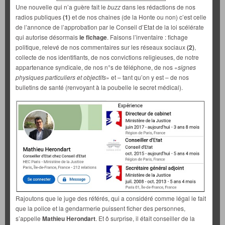
Une nouvelle qui n’a guère fait le
buzz
dans les rédactions de nos
radios publiques
(1)
et de nos chaines (de la Honte ou non) c’est celle
de l’annonce de l’approbation par le Conseil d’Etat de la loi scélérate
qui autorise désormais
le fichage
. Faisons l’inventaire : fichage
politique, relevé de nos commentaires sur les réseaux sociaux
(2)
,
collecte de nos identifiants, de nos convictions religieuses, de notre
appartenance syndicale, de nos n°s de téléphone, de nos «
signes
physiques particuliers et objectifs
» et – tant qu’on y est – de nos
bulletins de santé (renvoyant à la poubelle le secret médical).
Rajoutons que le juge des référés, qui a considéré comme légal le fait
que la police et la gendarmerie puissent ficher des personnes,
s’appelle
Mathieu Herondart
. Et ô surprise, il était conseiller de la