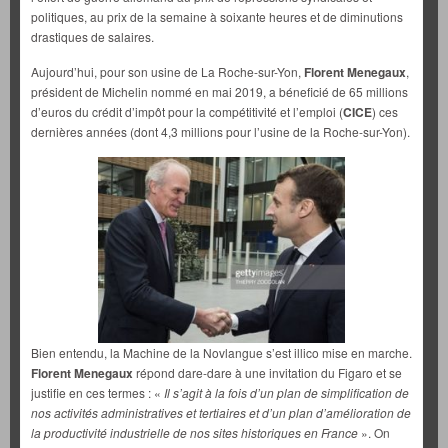
politiques, au prix de la semaine à soixante heures et de diminutions
drastiques de salaires.
Aujourd’hui, pour son usine de La Roche-sur-Yon,
Florent Menegaux
,
président de Michelin nommé en mai 2019, a béneficié de 65 millions
d’euros du crédit d’impôt pour la compétitivité et l’emploi (
CICE
) ces
dernières années (dont 4,3 millions pour l’usine de la Roche-sur-Yon).
Bien entendu, la Machine de la Novlangue s’est illico mise en marche.
Florent Menegaux
répond dare-dare à une invitation du Figaro et se
justifie en ces termes : «
Il s’agit à la fois d’un plan de simplification de
nos activités administratives et tertiaires et d’un plan d’amélioration de
la productivité industrielle de nos sites historiques en France
». On