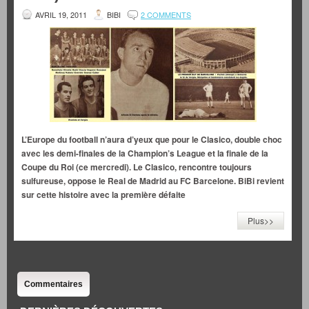
AVRIL 19, 2011
BIBI
2 COMMENTS
L’Europe du football n’aura d’yeux que pour le Clasico, double choc
avec les demi-finales de la Champion’s League et la finale de la
Coupe du Roi (ce mercredi). Le Clasico, rencontre toujours
sulfureuse, oppose le Real de Madrid au FC Barcelone. BiBi revient
sur cette histoire avec la première défaite
Plus>>
Commentaires