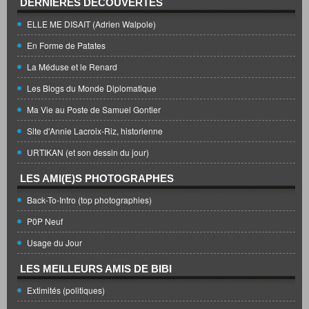
DERNIÈRES DÉCOUVERTES
ELLE ME DISAIT (Adrien Walpole)
En Forme de Patates
La Méduse et le Renard
Les Blogs du Monde Diplomatique
Ma Vie au Poste de Samuel Gontier
Site d'Annie Lacroix-Riz, historienne
URTIKAN (et son dessin du jour)
LES AMI(E)S PHOTOGRAPHES
Back-To-Intro (top photographies)
P0P Neuf
Usage du Jour
LES MEILLEURS AMIS DE BIBI
Extimités (politiques)