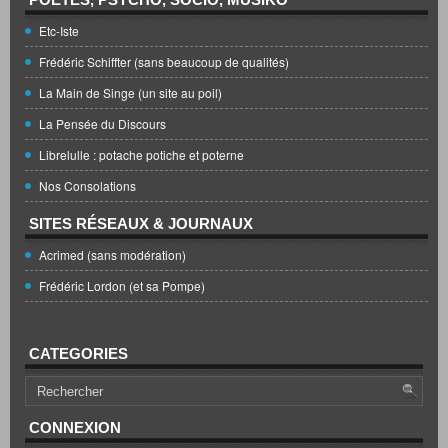
Etc-Iste
Frédéric Schiffter (sans beaucoup de qualités)
La Main de Singe (un site au poil)
La Pensée du Discours
Librelulle : potache potiche et poterne
Nos Consolations
SITES RÉSEAUX & JOURNAUX
Acrimed (sans modération)
Frédéric Lordon (et sa Pompe)
CATEGORIES
CONNEXION