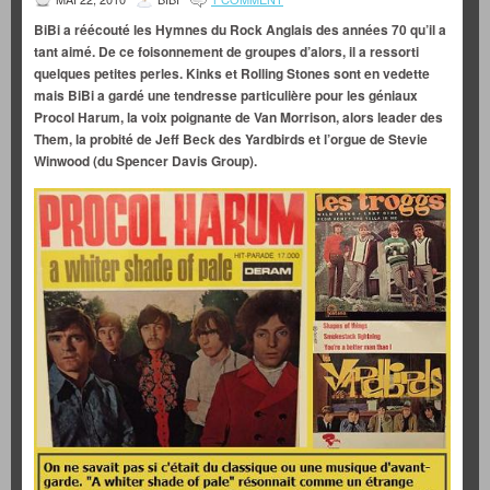
BiBi a réécouté les Hymnes du Rock Anglais des années 70 qu’il a
tant aimé. De ce foisonnement de groupes d’alors, il a ressorti
quelques petites perles. Kinks et Rolling Stones sont en vedette
mais BiBi a gardé une tendresse particulière pour les géniaux
Procol Harum, la voix poignante de Van Morrison, alors leader des
Them, la probité de Jeff Beck des Yardbirds et l’orgue de Stevie
Winwood (du Spencer Davis Group).