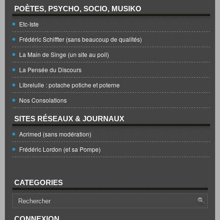
POÈTES, PSYCHO, SOCIO, MUSIKO
Etc-Iste
Frédéric Schiffter (sans beaucoup de qualités)
La Main de Singe (un site au poil)
La Pensée du Discours
Librelulle : potache potiche et poterne
Nos Consolations
SITES RÉSEAUX & JOURNAUX
Acrimed (sans modération)
Frédéric Lordon (et sa Pompe)
CATEGORIES
CONNEXION