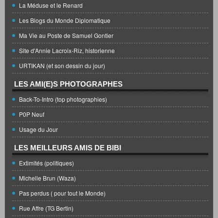
La Méduse et le Renard
Les Blogs du Monde Diplomatique
Ma Vie au Poste de Samuel Gontier
Site d'Annie Lacroix-Riz, historienne
URTIKAN (et son dessin du jour)
LES AMI(E)S PHOTOGRAPHES
Back-To-Intro (top photographies)
P0P Neuf
Usage du Jour
LES MEILLEURS AMIS DE BIBI
Extimités (politiques)
Michelle Brun (Waza)
Pas perdus ( pour tout le Monde)
Rue Affre (TG Bertin)