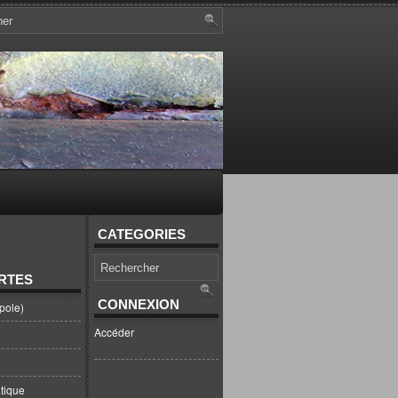
CATEGORIES
RTES
CONNEXION
pole)
Accéder
tique