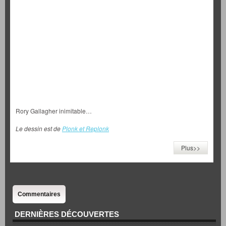
Rory Gallagher inimitable…
Le dessin est de
Plonk et Replonk
Plus>>
Commentaires
DERNIÈRES DÉCOUVERTES