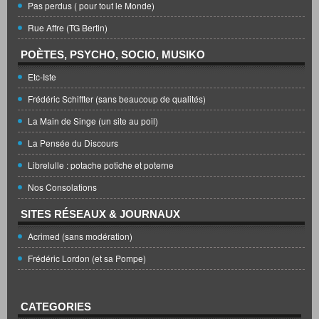
Pas perdus ( pour tout le Monde)
Rue Affre (TG Bertin)
POÈTES, PSYCHO, SOCIO, MUSIKO
Etc-Iste
Frédéric Schiffter (sans beaucoup de qualités)
La Main de Singe (un site au poil)
La Pensée du Discours
Librelulle : potache potiche et poterne
Nos Consolations
SITES RÉSEAUX & JOURNAUX
Acrimed (sans modération)
Frédéric Lordon (et sa Pompe)
CATEGORIES