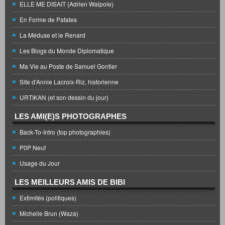
ELLE ME DISAIT (Adrien Walpole)
En Forme de Patates
La Méduse et le Renard
Les Blogs du Monde Diplomatique
Ma Vie au Poste de Samuel Gontier
Site d'Annie Lacroix-Riz, historienne
URTIKAN (et son dessin du jour)
LES AMI(E)S PHOTOGRAPHES
Back-To-Intro (top photographies)
P0P Neuf
Usage du Jour
LES MEILLEURS AMIS DE BIBI
Extimités (politiques)
Michelle Brun (Waza)