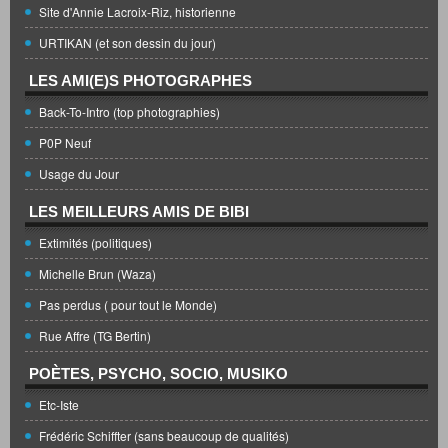
Site d'Annie Lacroix-Riz, historienne
URTIKAN (et son dessin du jour)
LES AMI(E)S PHOTOGRAPHES
Back-To-Intro (top photographies)
P0P Neuf
Usage du Jour
LES MEILLEURS AMIS DE BIBI
Extimités (politiques)
Michelle Brun (Waza)
Pas perdus ( pour tout le Monde)
Rue Affre (TG Bertin)
POÈTES, PSYCHO, SOCIO, MUSIKO
Etc-Iste
Frédéric Schiffter (sans beaucoup de qualités)