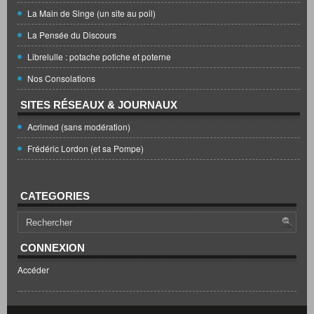
La Main de Singe (un site au poil)
La Pensée du Discours
Librelulle : potache potiche et poterne
Nos Consolations
SITES RÉSEAUX & JOURNAUX
Acrimed (sans modération)
Frédéric Lordon (et sa Pompe)
CATEGORIES
CONNEXION
Accéder