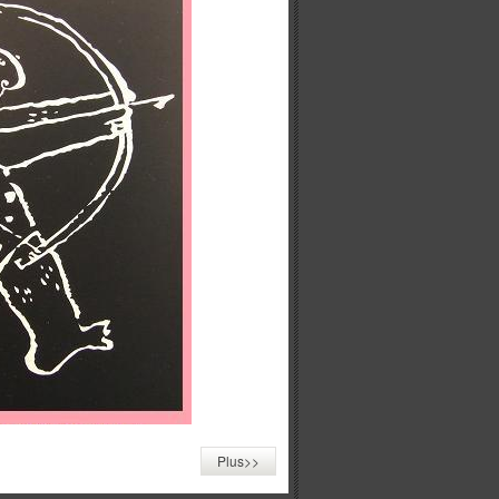
Plus>>