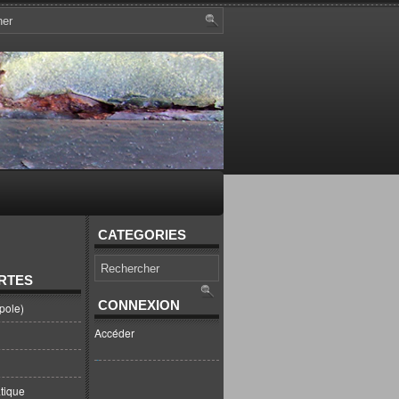
CATEGORIES
RTES
CONNEXION
pole)
Accéder
tique