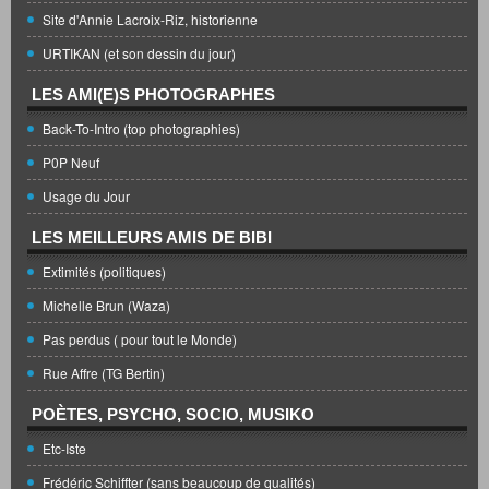
Site d'Annie Lacroix-Riz, historienne
URTIKAN (et son dessin du jour)
LES AMI(E)S PHOTOGRAPHES
Back-To-Intro (top photographies)
P0P Neuf
Usage du Jour
LES MEILLEURS AMIS DE BIBI
Extimités (politiques)
Michelle Brun (Waza)
Pas perdus ( pour tout le Monde)
Rue Affre (TG Bertin)
POÈTES, PSYCHO, SOCIO, MUSIKO
Etc-Iste
Frédéric Schiffter (sans beaucoup de qualités)