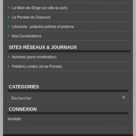
La Main de Singe (un site au poil)
La Pensée du Discours
Librelulle : potache potiche et poterne
Nos Consolations
SITES RÉSEAUX & JOURNAUX
Acrimed (sans modération)
Frédéric Lordon (et sa Pompe)
CATEGORIES
CONNEXION
Accéder