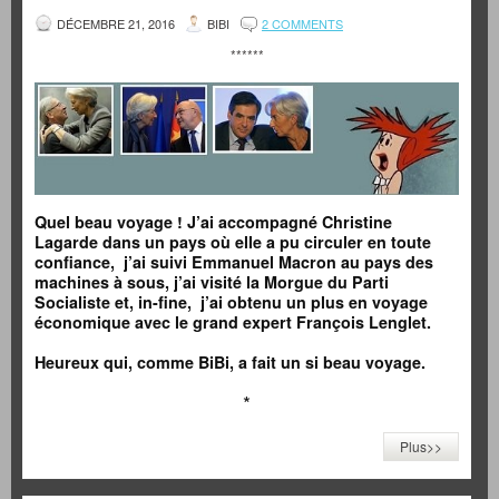
DÉCEMBRE 21, 2016
BIBI
2 COMMENTS
******
Quel beau voyage ! J’ai accompagné Christine
Lagarde dans un pays où elle a pu circuler en toute
confiance, j’ai suivi Emmanuel Macron au pays des
machines à sous, j’ai visité la Morgue du Parti
Socialiste et, in-fine, j’ai obtenu un plus en voyage
économique avec le grand expert François Lenglet.
Heureux qui, comme BiBi, a fait un si beau voyage.
*
Plus>>