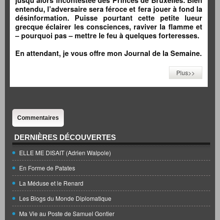
jusqu’alors incontestée des Princes de Bruxelles. Bien
entendu, l’adversaire sera féroce et fera jouer à fond la
désinformation. Puisse pourtant cette petite lueur
grecque éclairer les consciences, raviver la flamme et
– pourquoi pas – mettre le feu à quelques forteresses.
En attendant, je vous offre mon Journal de la Semaine.
Plus>>
Commentaires
DERNIÈRES DÉCOUVERTES
ELLE ME DISAIT (Adrien Walpole)
En Forme de Patates
La Méduse et le Renard
Les Blogs du Monde Diplomatique
Ma Vie au Poste de Samuel Gontier