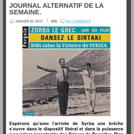
JOURNAL ALTERNATIF DE LA
SEMAINE.
JANVIER 30, 2015
BIBI
NO COMMENTS
Espérons qu’avec l’arrivée de Syriza une brèche
s’ouvre dans le dispositif libéral et dans la puissance