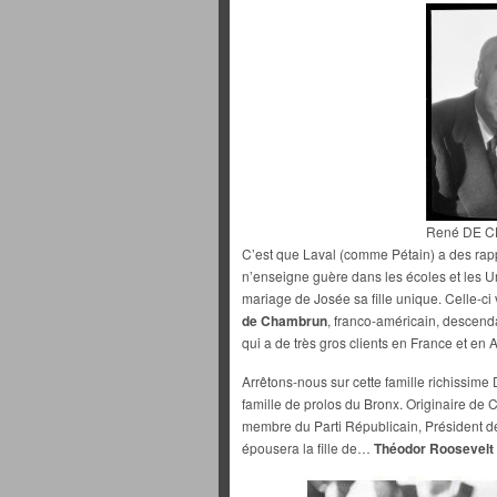
René DE 
C’est que Laval (comme Pétain) a des rappo
n’enseigne guère dans les écoles et les Un
mariage de Josée sa fille unique. Celle-c
de Chambrun
, franco-américain, descend
qui a de très gros clients en France et en
Arrêtons-nous sur cette famille richissim
famille de prolos du Bronx. Originaire de C
membre du Parti Républicain, Président 
épousera la fille de…
Théodor Roosevelt