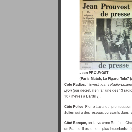
Jean PROUVOST
(Paris-Match, Le Figaro, Télé7 j
Côté Radios,
il investit dans
Radio-Luxem
Lyon
(par décret, il en fait une des 13 rad
107 mètres à Dardilly).
Côté Police
, Pierre Laval qui promeut so
Julien
qui a des réseaux puissants dans la 
Côté Banque,
on l’a vu avec René de Cha
en France, il est un des plus importants d