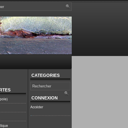
CATEGORIES
RTES
CONNEXION
pole)
Accéder
tique