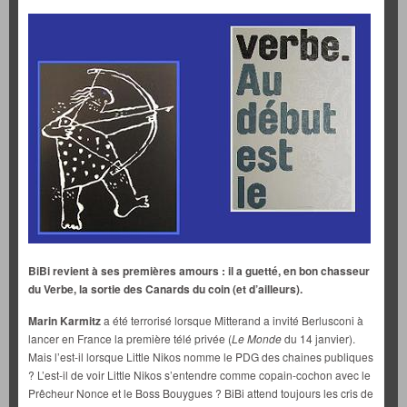
BiBi revient à ses premières amours : il a guetté, en bon chasseur
du Verbe, la sortie des Canards du coin (et d’ailleurs).
Marin Karmitz
a été terrorisé lorsque Mitterand a invité Berlusconi à
lancer en France la première télé privée (
Le Monde
du 14 janvier).
Mais l’est-il lorsque Little Nikos nomme le PDG des chaines publiques
? L’est-il de voir Little Nikos s’entendre comme copain-cochon avec le
Prêcheur Nonce et le Boss Bouygues ? BiBi attend toujours les cris de