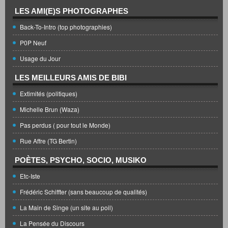
LES AMI(E)S PHOTOGRAPHES
Back-To-Intro (top photographies)
P0P Neuf
Usage du Jour
LES MEILLEURS AMIS DE BIBI
Extimités (politiques)
Michelle Brun (Waza)
Pas perdus ( pour tout le Monde)
Rue Affre (TG Bertin)
POÈTES, PSYCHO, SOCIO, MUSIKO
Etc-Iste
Frédéric Schiffter (sans beaucoup de qualités)
La Main de Singe (un site au poil)
La Pensée du Discours