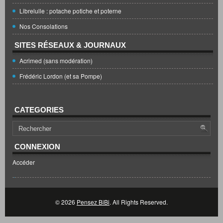
Librelulle : potache potiche et poterne
Nos Consolations
SITES RÉSEAUX & JOURNAUX
Acrimed (sans modération)
Frédéric Lordon (et sa Pompe)
CATEGORIES
CONNEXION
Accéder
© 2026
Pensez BiBi
. All Rights Reserved.