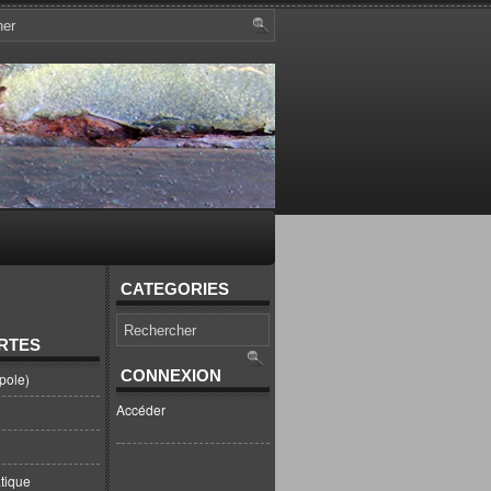
CATEGORIES
RTES
CONNEXION
pole)
Accéder
tique