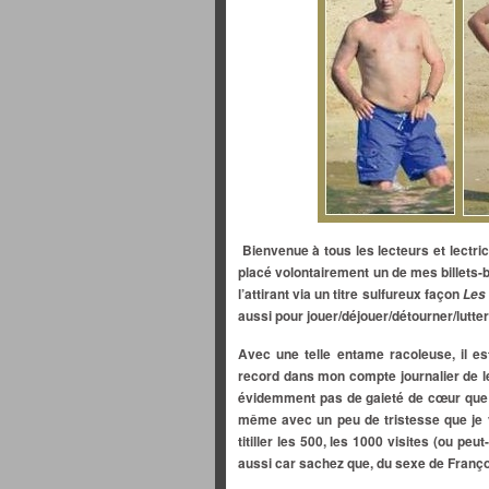
Bienvenue à tous les lecteurs et lectri
placé
volontairement
un de mes billets-b
l’attirant via un titre sulfureux façon
Les
aussi pour jouer/déjouer/détourner/lutte
Avec une telle entame racoleuse, il es
record dans mon compte journalier de l
évidemment pas de gaieté de cœur que j
même avec un peu de tristesse que je 
titiller les 500, les 1000 visites (ou peut
aussi car sachez que, du sexe de Françoi