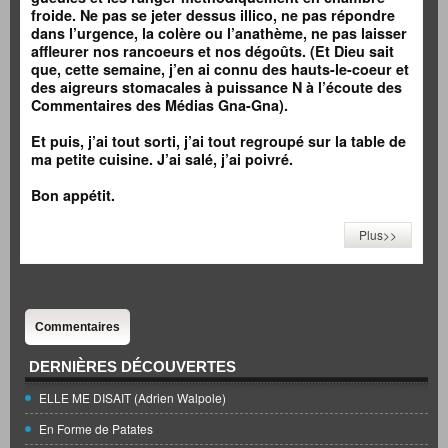
froide. Ne pas se jeter dessus illico, ne pas répondre
dans l’urgence, la colère ou l’anathème, ne pas laisser
affleurer nos rancoeurs et nos dégoûts. (Et Dieu sait
que, cette semaine, j’en ai connu des hauts-le-coeur et
des aigreurs stomacales à puissance N à l’écoute des
Commentaires des Médias Gna-Gna).
Et puis, j’ai tout sorti, j’ai tout regroupé sur la table de
ma petite cuisine. J’ai salé, j’ai poivré.
Bon appétit.
Plus>>
Commentaires
DERNIÈRES DÉCOUVERTES
ELLE ME DISAIT (Adrien Walpole)
En Forme de Patates