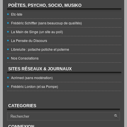
POÈTES, PSYCHO, SOCIO, MUSIKO
Etc-Iste
Frédéric Schiffter (sans beaucoup de qualités)
La Main de Singe (un site au poil)
La Pensée du Discours
Librelulle : potache potiche et poterne
Nos Consolations
SITES RÉSEAUX & JOURNAUX
Acrimed (sans modération)
Frédéric Lordon (et sa Pompe)
CATEGORIES
CONNEXION