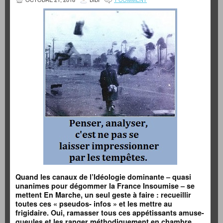
Quand les canaux de l’Idéologie dominante – quasi
unanimes pour dégommer la France Insoumise – se
mettent En Marche, un seul geste à faire : recueillir
toutes ces « pseudos- infos » et les mettre au
frigidaire. Oui, ramasser tous ces appétissants amuse-
gueules et les ranger méthodiquement en chambre