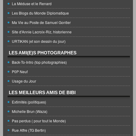
La Méduse et le Renard
Les Blogs du Monde Diplomatique
Ma Vie au Poste de Samuel Gontier
Site d'Annie Lacroix-Riz, historienne
URTIKAN (et son dessin du jour)
LES AMI(E)S PHOTOGRAPHES
Back-To-Intro (top photographies)
P0P Neuf
Usage du Jour
LES MEILLEURS AMIS DE BIBI
Extimités (politiques)
Michelle Brun (Waza)
Pas perdus ( pour tout le Monde)
Rue Affre (TG Bertin)