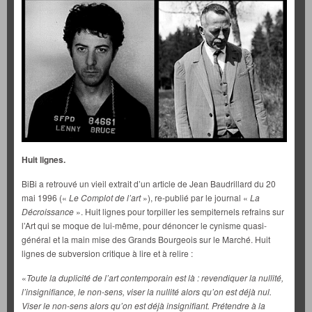
Huit lignes.
BiBi a retrouvé un vieil extrait d’un article de Jean Baudrillard du 20
mai 1996 («
Le Complot de l’art
»), re-publié par le journal «
La
Décroissance
». Huit lignes pour torpiller les sempiternels refrains sur
l’Art qui se moque de lui-même, pour dénoncer le cynisme quasi-
général et la main mise des Grands Bourgeois sur le Marché. Huit
lignes de subversion critique à lire et à relire :
«
Toute la duplicité de l’art contemporain est là : revendiquer la nullité,
l’insignifiance, le non-sens, viser la nullité alors qu’on est déjà nul.
Viser le non-sens alors qu’on est déjà insignifiant. Prétendre à la