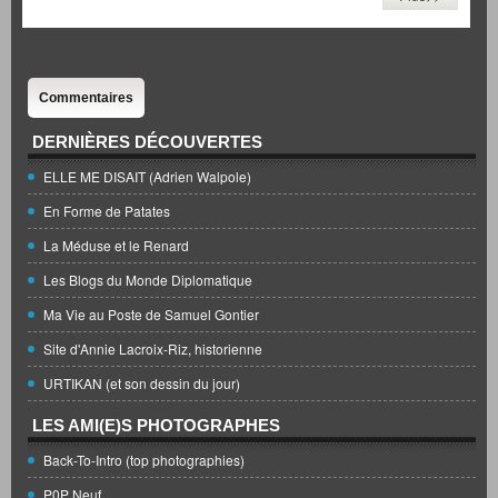
Commentaires
DERNIÈRES DÉCOUVERTES
ELLE ME DISAIT (Adrien Walpole)
En Forme de Patates
La Méduse et le Renard
Les Blogs du Monde Diplomatique
Ma Vie au Poste de Samuel Gontier
Site d'Annie Lacroix-Riz, historienne
URTIKAN (et son dessin du jour)
LES AMI(E)S PHOTOGRAPHES
Back-To-Intro (top photographies)
P0P Neuf