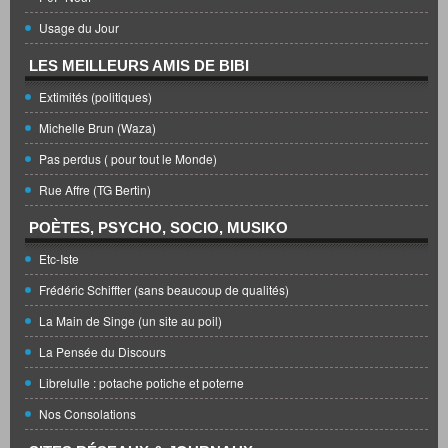
Usage du Jour
LES MEILLEURS AMIS DE BIBI
Extimités (politiques)
Michelle Brun (Waza)
Pas perdus ( pour tout le Monde)
Rue Affre (TG Bertin)
POÈTES, PSYCHO, SOCIO, MUSIKO
Etc-Iste
Frédéric Schiffter (sans beaucoup de qualités)
La Main de Singe (un site au poil)
La Pensée du Discours
Librelulle : potache potiche et poterne
Nos Consolations