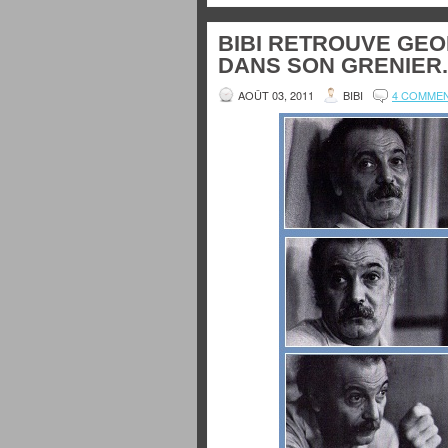
BIBI RETROUVE GE
DANS SON GRENIER.
AOÛT 03, 2011
BIBI
4 COMME