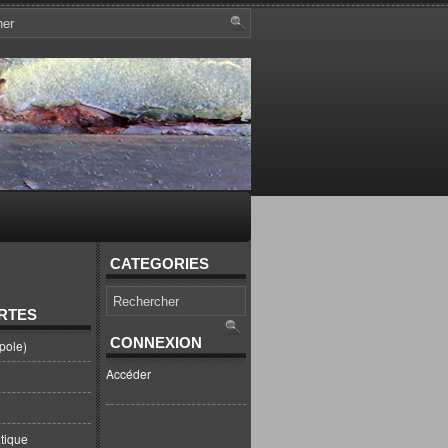
CATEGORIES
RTES
CONNEXION
pole)
Accéder
tique