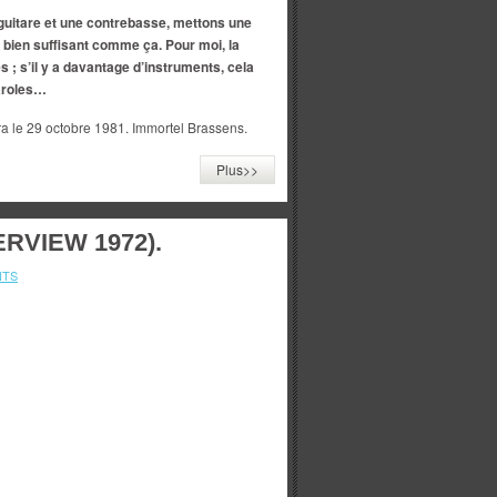
guitare et une contrebasse, mettons une
 bien suffisant comme ça. Pour moi, la
 ; s’il y a davantage d’instruments, cela
aroles…
le 29 octobre 1981. Immortel Brassens.
Plus>>
RVIEW 1972).
NTS