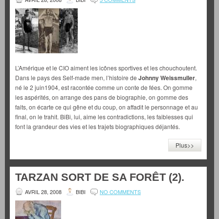
L’Amérique et le CIO aiment les icônes sportives et les chouchoutent.
Dans le pays des Self-made men, l’histoire de
Johnny Weissmuller
,
né le 2 juin1904, est racontée comme un conte de fées. On gomme
les aspérités, on arrange des pans de biographie, on gomme des
faits, on écarte ce qui gêne et du coup, on affadit le personnage et au
final, on le trahit. BiBi, lui, aime les contradictions, les faiblesses qui
font la grandeur des vies et les trajets biographiques déjantés.
Plus>>
TARZAN SORT DE SA FORÊT (2).
AVRIL 28, 2008
BIBI
NO COMMENTS