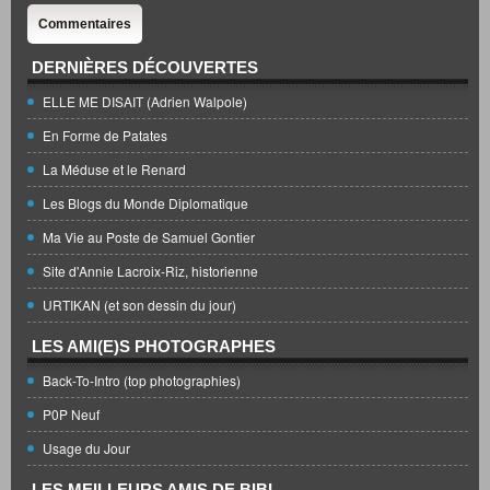
Commentaires
DERNIÈRES DÉCOUVERTES
ELLE ME DISAIT (Adrien Walpole)
En Forme de Patates
La Méduse et le Renard
Les Blogs du Monde Diplomatique
Ma Vie au Poste de Samuel Gontier
Site d'Annie Lacroix-Riz, historienne
URTIKAN (et son dessin du jour)
LES AMI(E)S PHOTOGRAPHES
Back-To-Intro (top photographies)
P0P Neuf
Usage du Jour
LES MEILLEURS AMIS DE BIBI