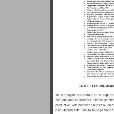
L’INTERET ECONOMIQU
Toute analyse de ce scrutin qui ne regarder
économiques en dernière instance comme d
productive. Voir Macron en autiste ou en 
d’un Macron autour de sa seule personne ne