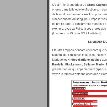
C’est l’intérêt supérieur du
Grand Capital (
oriente dans telle et telle direction son pers
de la mort pour arriver à ses fins, pour pr
cracher encore du sang, pour imposer ses r
de profits dans la concurrence mondiale a
exemple, avec sa Police à ses ordres que 
(Imaginez un Ministre RN à l’Intérieur).
LE MEDEF DU
Il faudrait rappeler encore et encore que 
Macron, qui l’ont placé là où il est, ce son
fabriqué les
4 têtes d’affiche inédites
appa
Bardella, Glucksmann, Bellamy, Marion 
grands médias qui appartiennent (spécific
Voyez le temps d’antenne accordés à Bard