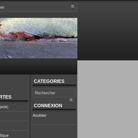
CATEGORIES
RTES
CONNEXION
pole)
Accéder
tique