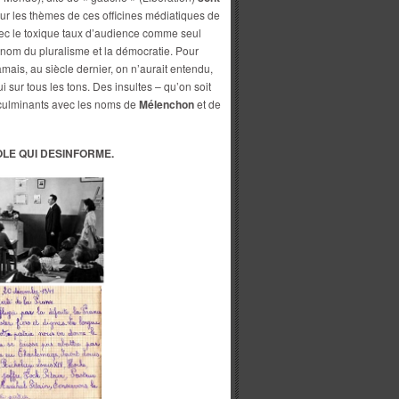
sur les thèmes de ces officines médiatiques de
vec le toxique taux d’audience comme seul
 nom du pluralisme et la démocratie. Pour
mais, au siècle dernier, on n’aurait entendu,
i sur tous les tons. Des insultes – qu’on soit
 culminants avec les noms de
Mélenchon
et de
COLE QUI DESINFORME.