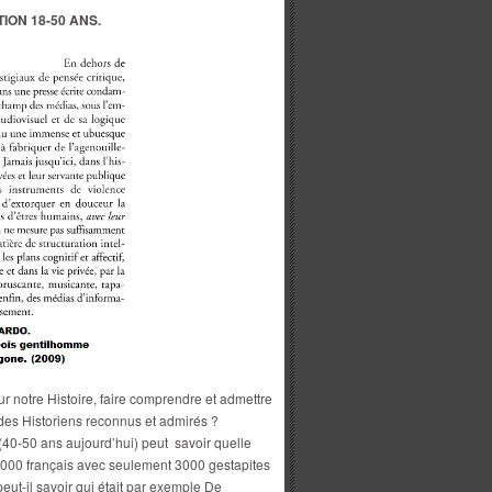
ION 18-50 ANS.
ur notre Histoire, faire comprendre et admettre
 des Historiens reconnus et admirés ?
(40-50 ans aujourd’hui) peut savoir quelle
 (120.000 français avec seulement 3000 gestapites
eut-il savoir qui était par exemple De