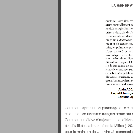
LA GENERAT
Comment, après un tel pilonnage officiel s
ce qu’était ce fascisme français dénié par
Comment un élève d’aujourd’hui et d’hier 
était l’utilité et la brutalité de la Milice
pour le maintien de « l’ordre »), comment p