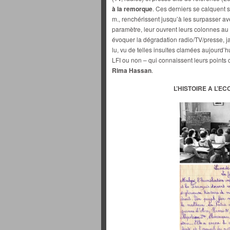
à la remorque
. Ces derniers se calquent 
m., renchérissent jusqu’à les surpasser a
paramètre, leur ouvrent leurs colonnes au
évoquer la dégradation radio/TV/presse, ja
lu, vu de telles insultes clamées aujourd’hu
LFI ou non – qui connaissent leurs points
Rima Hassan
.
L’HISTOIRE A L’E