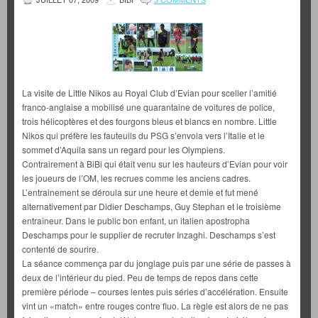
La visite de Little Nikos au Royal Club d’Evian pour sceller l’amitié
franco-anglaise a mobilisé une quarantaine de voitures de police,
trois hélicoptères et des fourgons bleus et blancs en nombre. Little
Nikos qui préfère les fauteuils du PSG s’envola vers l’Italie et le
sommet d’Aquila sans un regard pour les Olympiens.
Contrairement à BiBi qui était venu sur les hauteurs d’Evian pour voir
les joueurs de l’OM, les recrues comme les anciens cadres.
L’entrainement se déroula sur une heure et demie et fut mené
alternativement par Didier Deschamps, Guy Stephan et le troisième
entraîneur. Dans le public bon enfant, un italien apostropha
Deschamps pour le supplier de recruter Inzaghi. Deschamps s’est
contenté de sourire.
La séance commença par du jonglage puis par une série de passes à
deux de l’intérieur du pied. Peu de temps de repos dans cette
première période – courses lentes puis séries d’accélération. Ensuite
vint un «match» entre rouges contre fluo. La règle est alors de ne pas