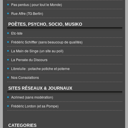
Pas perdus ( pour tout le Monde)
Rue Affre (TG Bertin)
POÈTES, PSYCHO, SOCIO, MUSIKO
Etc-Iste
Frédéric Schiffter (sans beaucoup de qualités)
La Main de Singe (un site au poil)
La Pensée du Discours
Librelulle : potache potiche et poterne
Nos Consolations
SITES RÉSEAUX & JOURNAUX
Acrimed (sans modération)
Frédéric Lordon (et sa Pompe)
CATEGORIES