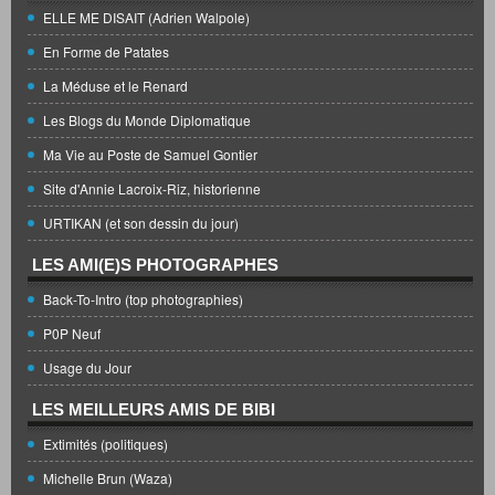
ELLE ME DISAIT (Adrien Walpole)
En Forme de Patates
La Méduse et le Renard
Les Blogs du Monde Diplomatique
Ma Vie au Poste de Samuel Gontier
Site d'Annie Lacroix-Riz, historienne
URTIKAN (et son dessin du jour)
LES AMI(E)S PHOTOGRAPHES
Back-To-Intro (top photographies)
P0P Neuf
Usage du Jour
LES MEILLEURS AMIS DE BIBI
Extimités (politiques)
Michelle Brun (Waza)