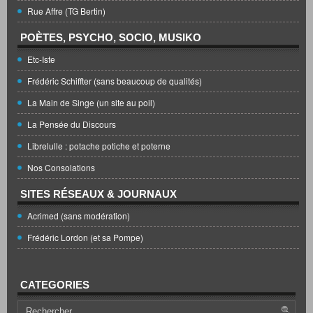
Rue Affre (TG Bertin)
POÈTES, PSYCHO, SOCIO, MUSIKO
Etc-Iste
Frédéric Schiffter (sans beaucoup de qualités)
La Main de Singe (un site au poil)
La Pensée du Discours
Librelulle : potache potiche et poterne
Nos Consolations
SITES RÉSEAUX & JOURNAUX
Acrimed (sans modération)
Frédéric Lordon (et sa Pompe)
CATEGORIES