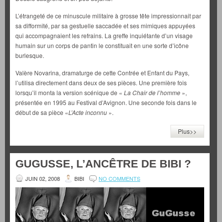
L’étrangeté de ce minuscule militaire à grosse tête impressionnait par
sa difformité, par sa gestuelle saccadée et ses mimiques appuyées
qui accompagnaient les refrains. La greffe inquiétante d’un visage
humain sur un corps de pantin le constituait en une sorte d’icône
burlesque.
Valère Novarina, dramaturge de cette Contrée et Enfant du Pays,
l’utilisa directement dans deux de ses pièces. Une première fois
lorsqu’il monta la version scénique de «
La Chair de l’homme
»,
présentée en 1995 au Festival d’Avignon. Une seconde fois dans le
début de sa pièce «
L’Acte inconnu
».
Plus>>
GUGUSSE, L’ANCÊTRE DE BIBI ?
JUIN 02, 2008
BIBI
NO COMMENTS