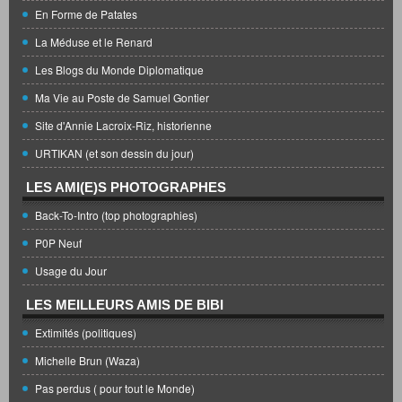
En Forme de Patates
La Méduse et le Renard
Les Blogs du Monde Diplomatique
Ma Vie au Poste de Samuel Gontier
Site d'Annie Lacroix-Riz, historienne
URTIKAN (et son dessin du jour)
LES AMI(E)S PHOTOGRAPHES
Back-To-Intro (top photographies)
P0P Neuf
Usage du Jour
LES MEILLEURS AMIS DE BIBI
Extimités (politiques)
Michelle Brun (Waza)
Pas perdus ( pour tout le Monde)