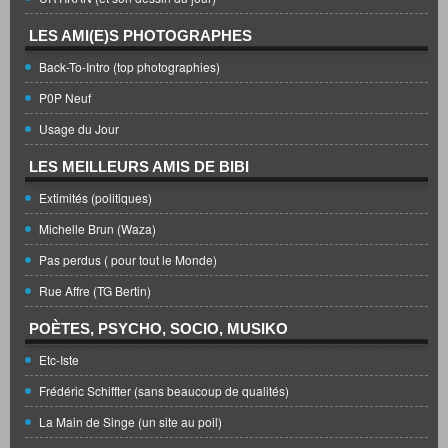
LES AMI(E)S PHOTOGRAPHES
Back-To-Intro (top photographies)
P0P Neuf
Usage du Jour
LES MEILLEURS AMIS DE BIBI
Extimités (politiques)
Michelle Brun (Waza)
Pas perdus ( pour tout le Monde)
Rue Affre (TG Bertin)
POÈTES, PSYCHO, SOCIO, MUSIKO
Etc-Iste
Frédéric Schiffter (sans beaucoup de qualités)
La Main de Singe (un site au poil)