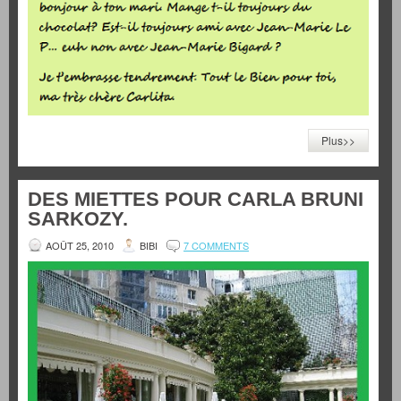
Plus>>
DES MIETTES POUR CARLA BRUNI
SARKOZY.
AOÛT 25, 2010
BIBI
7 COMMENTS