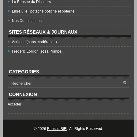
La Pensée du Discours
Librelulle : potache potiche et poterne
Nos Consolations
SITES RÉSEAUX & JOURNAUX
Acrimed (sans modération)
Frédéric Lordon (et sa Pompe)
CATEGORIES
CONNEXION
Accéder
© 2026
Pensez BiBi
. All Rights Reserved.