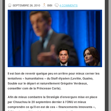
SEPTEMBRE 26, 2010
BIBI
4 COMMENTS
Il est bon de revenir quelque peu en arrière pour mieux cerner les
tentatives « humanitaires » du Staff élyséen (Levitte, Guaino,
Soubie sur le départ et naturellement Grégoire Verdeaux,
conseiller com de la Princesse Carla).
Afin de mieux combattre la Stratégie d’envergure mise en place
par Chouchou le 20 septembre dernier à l’ONU et mieux
comprendre ce qu’il en est de ces « financements innovants »,