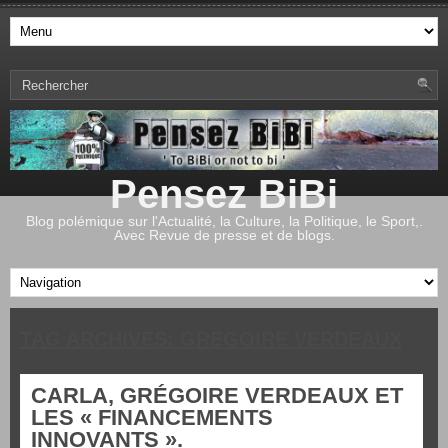
Pensez BiBi
Blog polémique sur l'Actualité, la Culture, la Politique, le Sport,.
Avec Revue de presse et de blogs.
TAG ARCHIVES:
GREGOIRE VERDEAUX
CARLA, GRÉGOIRE VERDEAUX ET
LES « FINANCEMENTS
INNOVANTS ».