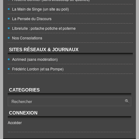
La Main de Singe (un site au poil)
La Pensée du Discours
Librelulle : potache potiche et poterne
Nos Consolations
SITES RÉSEAUX & JOURNAUX
Acrimed (sans modération)
Frédéric Lordon (et sa Pompe)
CATEGORIES
CONNEXION
Accéder