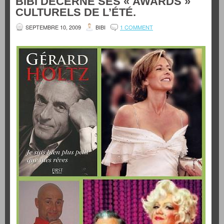
BIBI DÉCERNE SES « AWARDS »
CULTURELS DE L’ÉTÉ.
SEPTEMBRE 10, 2009
BIBI
1 COMMENT