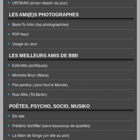
URTIKAN (et son dessin du jour)
LES AMI(E)S PHOTOGRAPHES
Back-To-Intro (top photographies)
P0P Neuf
Usage du Jour
LES MEILLEURS AMIS DE BIBI
Extimités (politiques)
Michelle Brun (Waza)
Pas perdus ( pour tout le Monde)
Rue Affre (TG Bertin)
POÈTES, PSYCHO, SOCIO, MUSIKO
Etc-Iste
Frédéric Schiffter (sans beaucoup de qualités)
La Main de Singe (un site au poil)