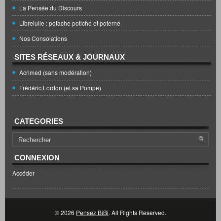
La Pensée du Discours
Librelulle : potache potiche et poterne
Nos Consolations
SITES RÉSEAUX & JOURNAUX
Acrimed (sans modération)
Frédéric Lordon (et sa Pompe)
CATEGORIES
CONNEXION
Accéder
© 2026
Pensez BiBi
. All Rights Reserved.