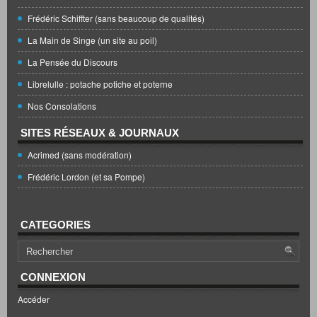
Frédéric Schiffter (sans beaucoup de qualités)
La Main de Singe (un site au poil)
La Pensée du Discours
Librelulle : potache potiche et poterne
Nos Consolations
SITES RÉSEAUX & JOURNAUX
Acrimed (sans modération)
Frédéric Lordon (et sa Pompe)
CATEGORIES
CONNEXION
Accéder