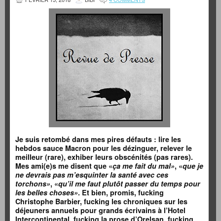
Je suis retombé dans mes pires défauts : lire les
hebdos sauce Macron pour les dézinguer, relever le
meilleur (rare), exhiber leurs obscénités (pas rares).
Mes ami(e)s me disent que «
ça me fait du mal»
, «
que je
ne devrais pas m’esquinter la santé avec ces
torchons»
, «
qu’il me faut plutôt passer du temps pour
les belles choses»
. Et bien, promis, fucking
Christophe Barbier, fucking les chroniques sur les
déjeuners annuels pour grands écrivains à l’Hotel
Intercontinental, fucking la prose d’Orelsan, fucking