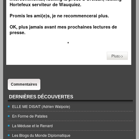
Hortefeux serviteur de Wauquiez.
Promis les ami(e)s, je ne recommencerai plus.
OK, plus jamais avant mes prochaines lectures de
presse
.
*
Plus>>
Commentaires
DERNIÈRES DÉCOUVERTES
ELLE ME DISAIT (Adrien Walpole)
En Forme de Patates
La Méduse et le Renard
Les Blogs du Monde Diplomatique