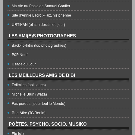
Ma Vie au Poste de Samuel Gontier
Site d'Annie Lacroix-Riz, historienne
URTIKAN (et son dessin du jour)
LES AMI(E)S PHOTOGRAPHES
Back-To-Intro (top photographies)
P0P Neuf
Usage du Jour
LES MEILLEURS AMIS DE BIBI
Extimités (politiques)
Michelle Brun (Waza)
Pas perdus ( pour tout le Monde)
Rue Affre (TG Bertin)
POÈTES, PSYCHO, SOCIO, MUSIKO
Etc-Iste