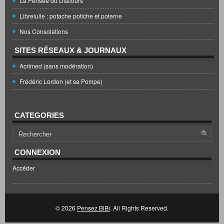
La Pensée du Discours
Librelulle : potache potiche et poterne
Nos Consolations
SITES RÉSEAUX & JOURNAUX
Acrimed (sans modération)
Frédéric Lordon (et sa Pompe)
CATEGORIES
CONNEXION
Accéder
© 2026
Pensez BiBi
. All Rights Reserved.