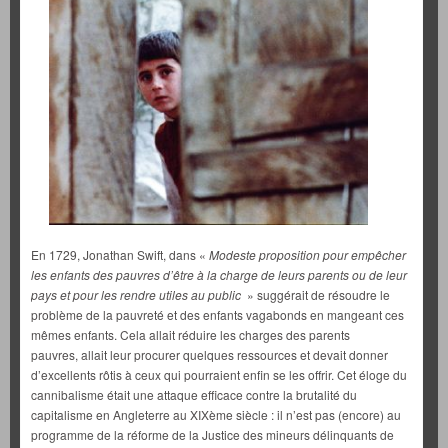
En 1729, Jonathan Swift, dans «
Modeste proposition pour empêcher
les enfants des pauvres d’être à la charge de leurs parents ou de leur
pays et pour les rendre utiles au public
» suggérait de résoudre le
problème de la pauvreté et des enfants vagabonds en mangeant ces
mêmes enfants. Cela allait réduire les charges des parents
pauvres, allait leur procurer quelques ressources et devait donner
d’excellents rôtis à ceux qui pourraient enfin se les offrir. Cet éloge du
cannibalisme était une attaque efficace contre la brutalité du
capitalisme en Angleterre au XIXème siècle : il n’est pas (encore) au
programme de la réforme de la Justice des mineurs délinquants de