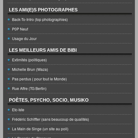
LES AMI(E)S PHOTOGRAPHES
Back-To-Intro (top photographies)
P0P Neuf
Usage du Jour
LES MEILLEURS AMIS DE BIBI
Extimités (politiques)
Michelle Brun (Waza)
Pas perdus ( pour tout le Monde)
Rue Affre (TG Bertin)
POÈTES, PSYCHO, SOCIO, MUSIKO
Etc-Iste
Frédéric Schiffter (sans beaucoup de qualités)
La Main de Singe (un site au poil)