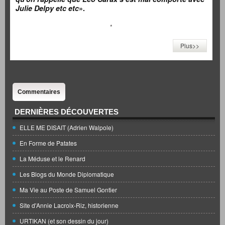
Julie Delpy etc etc
».
*
Plus>>
Commentaires
DERNIÈRES DÉCOUVERTES
ELLE ME DISAIT (Adrien Walpole)
En Forme de Patates
La Méduse et le Renard
Les Blogs du Monde Diplomatique
Ma Vie au Poste de Samuel Gontier
Site d'Annie Lacroix-Riz, historienne
URTIKAN (et son dessin du jour)