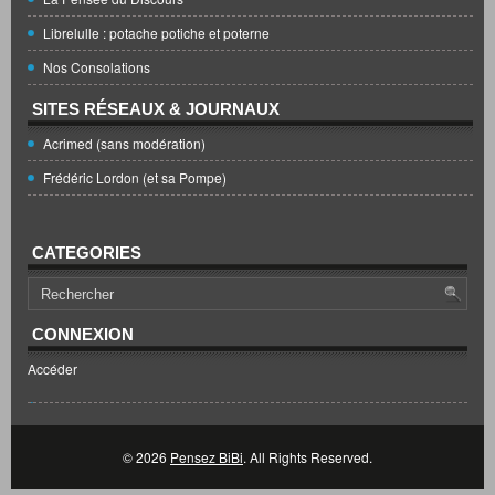
Librelulle : potache potiche et poterne
Nos Consolations
SITES RÉSEAUX & JOURNAUX
Acrimed (sans modération)
Frédéric Lordon (et sa Pompe)
CATEGORIES
CONNEXION
Accéder
© 2026
Pensez BiBi
. All Rights Reserved.