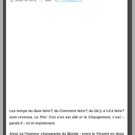
Les temps du
, du
, du
Quoi faire?
Comment faire?
Qu’y a t-il à faire?
sont revenus. Le Pôv’ Con s’en est allé et le Changement, c’est –
paraît-il – ici et maintenant.
Ainsi va l’humeur changeante du Monde : entre la Victoire en doux