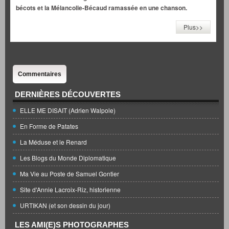
bécots et la Mélancolie-Bécaud ramassée en une chanson.
Plus>>
Commentaires
DERNIÈRES DÉCOUVERTES
ELLE ME DISAIT (Adrien Walpole)
En Forme de Patates
La Méduse et le Renard
Les Blogs du Monde Diplomatique
Ma Vie au Poste de Samuel Gontier
Site d'Annie Lacroix-Riz, historienne
URTIKAN (et son dessin du jour)
LES AMI(E)S PHOTOGRAPHES