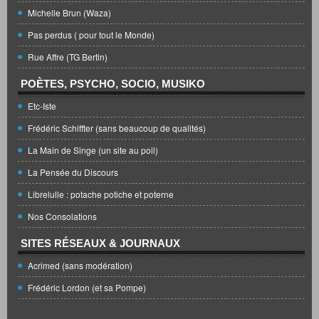
Michelle Brun (Waza)
Pas perdus ( pour tout le Monde)
Rue Affre (TG Bertin)
POÈTES, PSYCHO, SOCIO, MUSIKO
Etc-Iste
Frédéric Schiffter (sans beaucoup de qualités)
La Main de Singe (un site au poil)
La Pensée du Discours
Librelulle : potache potiche et poterne
Nos Consolations
SITES RÉSEAUX & JOURNAUX
Acrimed (sans modération)
Frédéric Lordon (et sa Pompe)