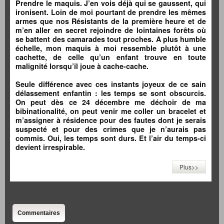
Prendre le maquis. J’en vois déjà qui se gaussent, qui
ironisent. Loin de moi pourtant de prendre les mêmes
armes que nos Résistants de la première heure et de
m’en aller en secret rejoindre de lointaines forêts où
se battent des camarades tout proches. A plus humble
échelle, mon maquis à moi ressemble plutôt à une
cachette, de celle qu’un enfant trouve en toute
malignité lorsqu’il joue à cache-cache.
Seule différence avec ces instants joyeux de ce sain
délassement enfantin : les temps se sont obscurcis.
On peut dès ce 24 décembre me déchoir de ma
bibinationalité, on peut venir me coller un bracelet et
m’assigner à résidence pour des fautes dont je serais
suspecté et pour des crimes que je n’aurais pas
commis. Oui, les temps sont durs. Et l’air du temps-ci
devient irrespirable.
Plus>>
Commentaires