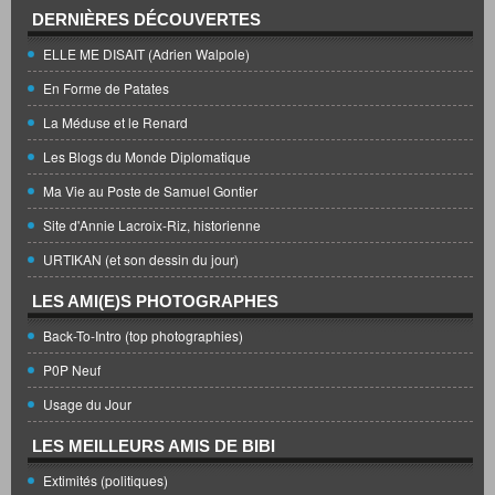
DERNIÈRES DÉCOUVERTES
ELLE ME DISAIT (Adrien Walpole)
En Forme de Patates
La Méduse et le Renard
Les Blogs du Monde Diplomatique
Ma Vie au Poste de Samuel Gontier
Site d'Annie Lacroix-Riz, historienne
URTIKAN (et son dessin du jour)
LES AMI(E)S PHOTOGRAPHES
Back-To-Intro (top photographies)
P0P Neuf
Usage du Jour
LES MEILLEURS AMIS DE BIBI
Extimités (politiques)