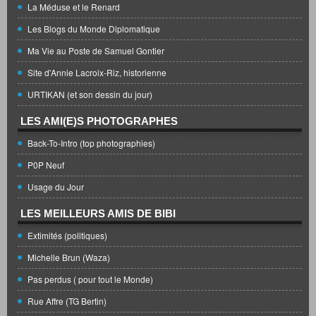
La Méduse et le Renard
Les Blogs du Monde Diplomatique
Ma Vie au Poste de Samuel Gontier
Site d'Annie Lacroix-Riz, historienne
URTIKAN (et son dessin du jour)
LES AMI(E)S PHOTOGRAPHES
Back-To-Intro (top photographies)
P0P Neuf
Usage du Jour
LES MEILLEURS AMIS DE BIBI
Extimités (politiques)
Michelle Brun (Waza)
Pas perdus ( pour tout le Monde)
Rue Affre (TG Bertin)