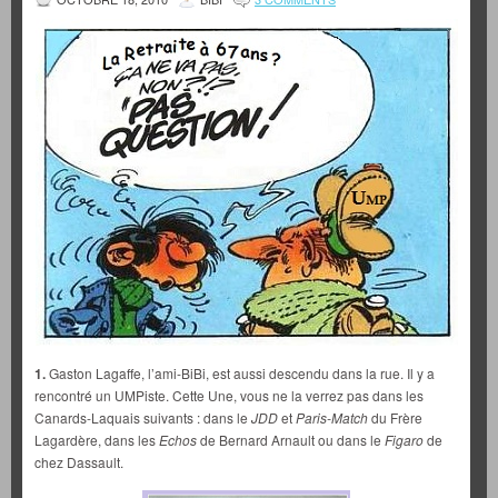
1.
Gaston Lagaffe, l’ami-BiBi, est aussi descendu dans la rue. Il y a
rencontré un UMPiste. Cette Une, vous ne la verrez pas dans les
Canards-Laquais suivants : dans le
JDD
et
Paris-Match
du Frère
Lagardère, dans les
Echos
de Bernard Arnault ou dans le
Figaro
de
chez Dassault.