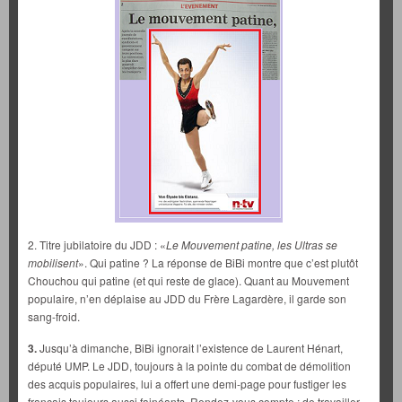
2. Titre jubilatoire du JDD : «
Le Mouvement patine, les Ultras se
mobilisent
». Qui patine ? La réponse de BiBi montre que c’est plutôt
Chouchou qui patine (et qui reste de glace). Quant au Mouvement
populaire, n’en déplaise au JDD du Frère Lagardère, il garde son
sang-froid.
3.
Jusqu’à dimanche, BiBi ignorait l’existence de Laurent Hénart,
député UMP. Le JDD, toujours à la pointe du combat de démolition
des acquis populaires, lui a offert une demi-page pour fustiger les
français toujours aussi fainéants. Rendez-vous compte : de travailler