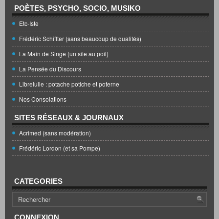
POÈTES, PSYCHO, SOCIO, MUSIKO
Etc-Iste
Frédéric Schiffter (sans beaucoup de qualités)
La Main de Singe (un site au poil)
La Pensée du Discours
Librelulle : potache potiche et poterne
Nos Consolations
SITES RÉSEAUX & JOURNAUX
Acrimed (sans modération)
Frédéric Lordon (et sa Pompe)
CATEGORIES
CONNEXION