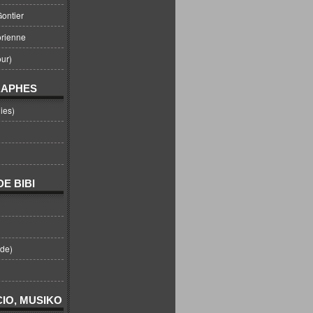
ontier
orienne
ur)
RAPHES
ies)
E BIBI
nde)
IO, MUSIKO