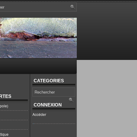
CATEGORIES
RTES
CONNEXION
pole)
Accéder
tique