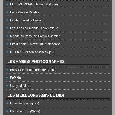
ELLE ME DISAIT (Adrien Walpole)
En Forme de Patates
La Méduse et le Renard
Les Blogs du Monde Diplomatique
Ma Vie au Poste de Samuel Gontier
Site d'Annie Lacroix-Riz, historienne
URTIKAN (et son dessin du jour)
LES AMI(E)S PHOTOGRAPHES
Back-To-Intro (top photographies)
P0P Neuf
Usage du Jour
LES MEILLEURS AMIS DE BIBI
Extimités (politiques)
Michelle Brun (Waza)