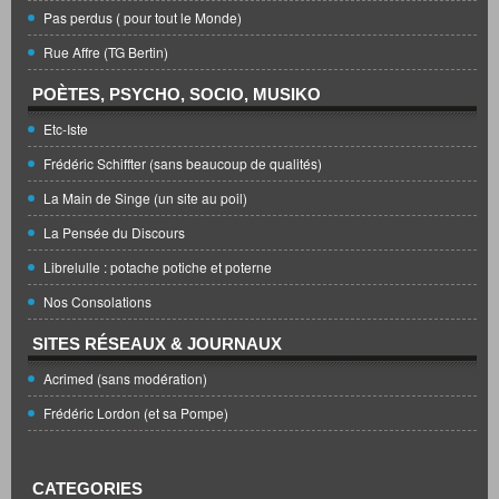
Pas perdus ( pour tout le Monde)
Rue Affre (TG Bertin)
POÈTES, PSYCHO, SOCIO, MUSIKO
Etc-Iste
Frédéric Schiffter (sans beaucoup de qualités)
La Main de Singe (un site au poil)
La Pensée du Discours
Librelulle : potache potiche et poterne
Nos Consolations
SITES RÉSEAUX & JOURNAUX
Acrimed (sans modération)
Frédéric Lordon (et sa Pompe)
CATEGORIES