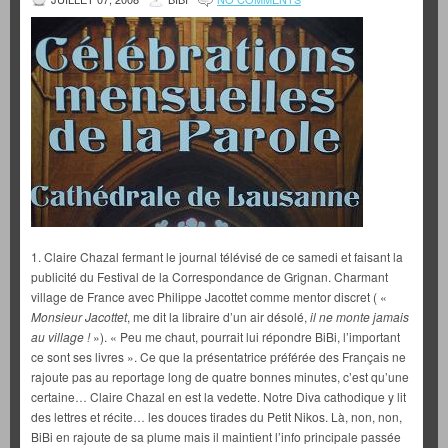
1. Claire Chazal fermant le journal télévisé de ce samedi et faisant la
publicité du Festival de la Correspondance de Grignan. Charmant
village de France avec Philippe Jacottet comme mentor discret ( «
Monsieur Jacottet
, me dit la libraire d’un air désolé,
il ne monte jamais
au village !
»). « Peu me chaut, pourrait lui répondre BiBi, l’important
ce sont ses livres ». Ce que la présentatrice préférée des Français ne
rajoute pas au reportage long de quatre bonnes minutes, c’est qu’une
certaine… Claire Chazal en est la vedette. Notre Diva cathodique y lit
des lettres et récite… les douces tirades du Petit Nikos. Là, non, non,
BiBi en rajoute de sa plume mais il maintient l’info principale passée