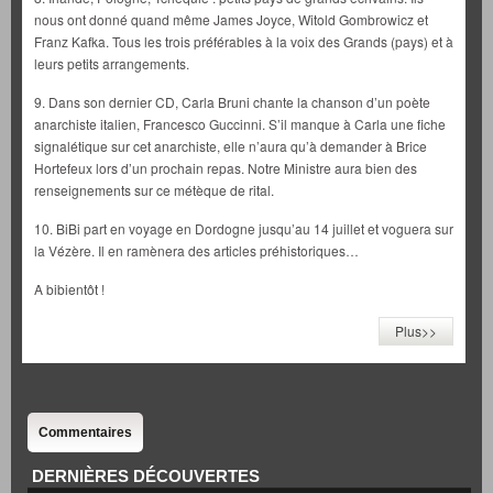
nous ont donné quand même James Joyce, Witold Gombrowicz et
Franz Kafka. Tous les trois préférables à la voix des Grands (pays) et à
leurs petits arrangements.
9. Dans son dernier CD, Carla Bruni chante la chanson d’un poète
anarchiste italien, Francesco Guccinni. S’il manque à Carla une fiche
signalétique sur cet anarchiste, elle n’aura qu’à demander à Brice
Hortefeux lors d’un prochain repas. Notre Ministre aura bien des
renseignements sur ce métèque de rital.
10. BiBi part en voyage en Dordogne jusqu’au 14 juillet et voguera sur
la Vézère. Il en ramènera des articles préhistoriques…
A bibientôt !
Plus>>
Commentaires
DERNIÈRES DÉCOUVERTES