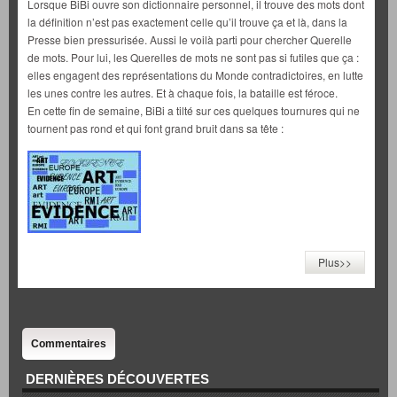
Lorsque BiBi ouvre son dictionnaire personnel, il trouve des mots dont
la définition n’est pas exactement celle qu’il trouve ça et là, dans la
Presse bien pressurisée. Aussi le voilà parti pour chercher Querelle
de mots. Pour lui, les Querelles de mots ne sont pas si futiles que ça :
elles engagent des représentations du Monde contradictoires, en lutte
les unes contre les autres. Et à chaque fois, la bataille est féroce.
En cette fin de semaine, BiBi a tilté sur ces quelques tournures qui ne
tournent pas rond et qui font grand bruit dans sa tête :
Plus>>
Commentaires
DERNIÈRES DÉCOUVERTES