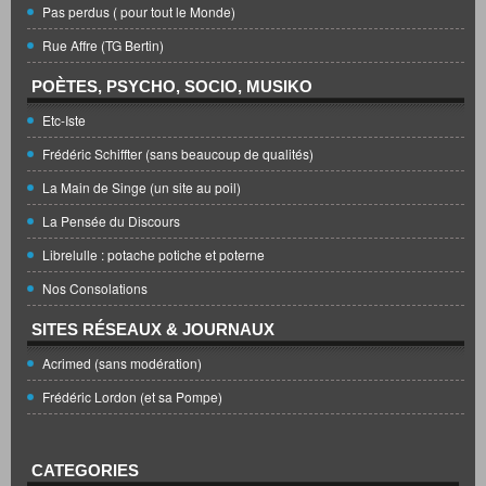
Pas perdus ( pour tout le Monde)
Rue Affre (TG Bertin)
POÈTES, PSYCHO, SOCIO, MUSIKO
Etc-Iste
Frédéric Schiffter (sans beaucoup de qualités)
La Main de Singe (un site au poil)
La Pensée du Discours
Librelulle : potache potiche et poterne
Nos Consolations
SITES RÉSEAUX & JOURNAUX
Acrimed (sans modération)
Frédéric Lordon (et sa Pompe)
CATEGORIES