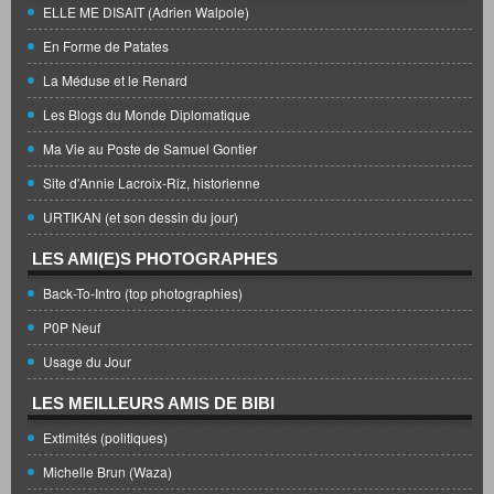
ELLE ME DISAIT (Adrien Walpole)
En Forme de Patates
La Méduse et le Renard
Les Blogs du Monde Diplomatique
Ma Vie au Poste de Samuel Gontier
Site d'Annie Lacroix-Riz, historienne
URTIKAN (et son dessin du jour)
LES AMI(E)S PHOTOGRAPHES
Back-To-Intro (top photographies)
P0P Neuf
Usage du Jour
LES MEILLEURS AMIS DE BIBI
Extimités (politiques)
Michelle Brun (Waza)