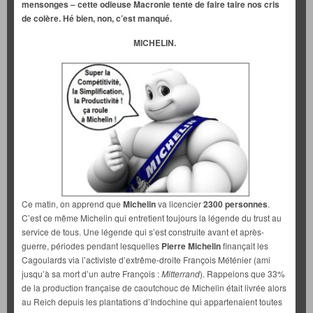
mensonges – cette odieuse Macronie tente de faire taire nos cris
de colère. Hé bien, non, c’est manqué.
MICHELIN.
Ce matin, on apprend que
Michelin
va licencier
2300 personnes
.
C’est ce même Michelin qui entretient toujours la légende du trust au
service de tous. Une légende qui s’est construite avant et après-
guerre, périodes pendant lesquelles
Pierre Michelin
finançait les
Cagoulards via l’activiste d’extrême-droite François Méténier (ami
jusqu’à sa mort d’un autre François :
Mitterrand
). Rappelons que 33%
de la production française de caoutchouc de Michelin était livrée alors
au Reich depuis les plantations d’Indochine qui appartenaient toutes