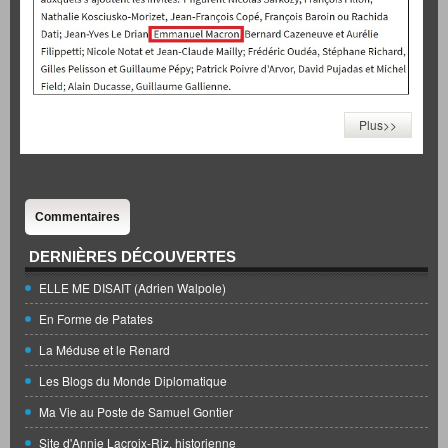
Plus>>
Commentaires
DERNIÈRES DÉCOUVERTES
ELLE ME DISAIT (Adrien Walpole)
En Forme de Patates
La Méduse et le Renard
Les Blogs du Monde Diplomatique
Ma Vie au Poste de Samuel Gontier
Site d'Annie Lacroix-Riz, historienne