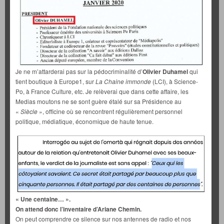
Je ne m’attarderai pas sur la pédocriminalité d’
Olivier Duhamel
qui
tient boutique à Europe1, sur
La Chaine immonde
(LCI), à Science-
Po, à France Culture, etc. Je relèverai que dans cette affaire, les
Medias moutons ne se sont guère étalé sur sa Présidence au
«
Siècle
», officine où se rencontrent régulièrement personnel
politique, médiatique, économique de haute tenue.
« Une centaine… ».
On attend donc l’inventaire d’Ariane Chemin.
On peut comprendre ce silence sur nos antennes de radio et nos