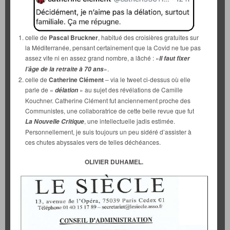
celle de
Pascal Bruckner
, habitué des croisières gratuites sur
la Méditerranée, pensant certainement que la Covid ne tue pas
assez vite ni en assez grand nombre, a lâché : «
Il faut fixer
».
l’âge de la retraite à 70 ans
celle de
Catherine Clément
– via le tweet ci-dessus où elle
parle de «
» au sujet des révélations de Camille
délation
Kouchner. Catherine Clément fut anciennement proche des
Communistes, une collaboratrice de cette belle revue que fut
, une intellectuelle jadis estimée.
La Nouvelle Critique
Personnellement, je suis toujours un peu sidéré d’assister à
ces chutes abyssales vers de telles déchéances.
OLIVIER DUHAMEL.