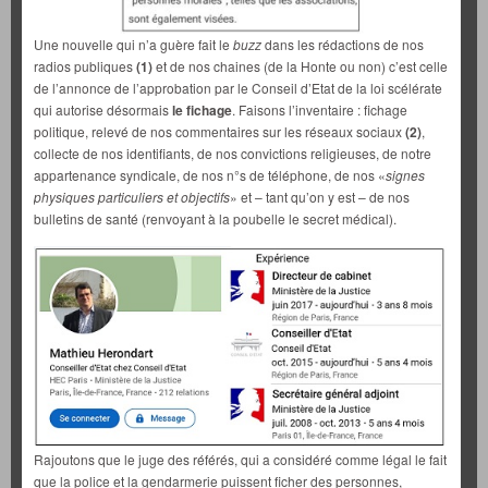
Une nouvelle qui n’a guère fait le
buzz
dans les rédactions de nos
radios publiques
(1)
et de nos chaines (de la Honte ou non) c’est celle
de l’annonce de l’approbation par le Conseil d’Etat de la loi scélérate
qui autorise désormais
le fichage
. Faisons l’inventaire : fichage
politique, relevé de nos commentaires sur les réseaux sociaux
(2)
,
collecte de nos identifiants, de nos convictions religieuses, de notre
appartenance syndicale, de nos n°s de téléphone, de nos «
signes
physiques particuliers et objectifs
» et – tant qu’on y est – de nos
bulletins de santé (renvoyant à la poubelle le secret médical).
Rajoutons que le juge des référés, qui a considéré comme légal le fait
que la police et la gendarmerie puissent ficher des personnes,