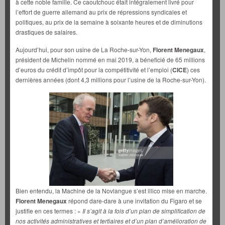
à cette noble famille. Ce caoutchouc était intégralement livré pour
l’effort de guerre allemand au prix de répressions syndicales et
politiques, au prix de la semaine à soixante heures et de diminutions
drastiques de salaires.
Aujourd’hui, pour son usine de La Roche-sur-Yon,
Florent Menegaux
,
président de Michelin nommé en mai 2019, a béneficié de 65 millions
d’euros du crédit d’impôt pour la compétitivité et l’emploi (
CICE
) ces
dernières années (dont 4,3 millions pour l’usine de la Roche-sur-Yon).
Bien entendu, la Machine de la Novlangue s’est illico mise en marche.
Florent Menegaux
répond dare-dare à une invitation du Figaro et se
justifie en ces termes : «
Il s’agit à la fois d’un plan de simplification de
nos activités administratives et tertiaires et d’un plan d’amélioration de