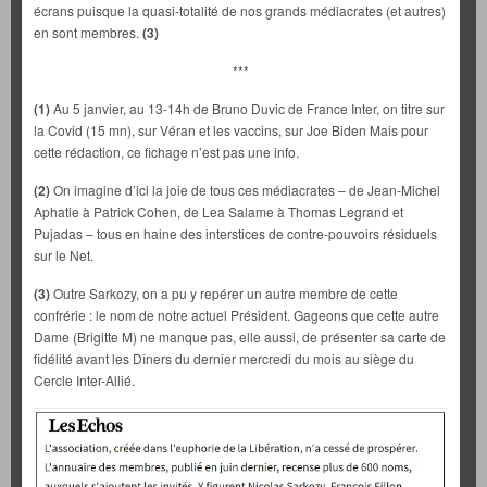
écrans puisque la quasi-totalité de nos grands médiacrates (et autres)
en sont membres.
(3)
***
(1)
Au 5 janvier, au 13-14h de Bruno Duvic de France Inter, on titre sur
la Covid (15 mn), sur Véran et les vaccins, sur Joe Biden Mais pour
cette rédaction, ce fichage n’est pas une info.
(2)
On imagine d’ici la joie de tous ces médiacrates – de Jean-Michel
Aphatie à Patrick Cohen, de Lea Salame à Thomas Legrand et
Pujadas – tous en haine des interstices de contre-pouvoirs résiduels
sur le Net.
(3)
Outre Sarkozy, on a pu y repérer un autre membre de cette
confrérie : le nom de notre actuel Président. Gageons que cette autre
Dame (Brigitte M) ne manque pas, elle aussi, de présenter sa carte de
fidélité avant les Dîners du dernier mercredi du mois au siège du
Cercle Inter-Allié.