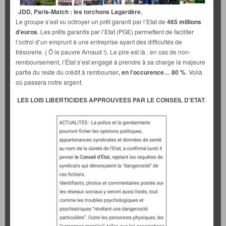
JDD, Paris-Match : les torchons Lagardère.
Le groupe s’est vu octroyer un prêt garanti par l’Etat de
465 millions
d’euros
. Les prêts garantis par l’Etat (PGE) permettent de faciliter
l’octroi d’un emprunt à une entreprise ayant des difficultés de
trésorerie. ( Ô le pauvre Arnaud !). Le pire est là : en cas de non-
remboursement, l’État s’est engagé à prendre à sa charge la majeure
partie du reste du crédit à rembourser
, en l’occurence… 80 %
. Voilà
où passera notre argent.
LES LOIS LIBERTICIDES APPROUVEES PAR LE CONSEIL D’ETAT
.