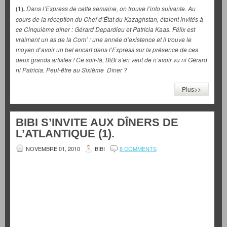
(1)
Dans l’Express de cette semaine, on trouve l’info suivante. Au
.
cours de la réception du Chef d’État du Kazaghstan, étaient invités à
ce Cinquième dîner : Gérard Depardieu et Patricia Kaas. Félix est
vraiment un as de la Com’ : une année d’existence et il trouve le
moyen d’avoir un bel encart dans l’
Express sur la présence de ces
deux grands artistes ! Ce soir-là, BiBi s’en veut de n’avoir vu ni Gérard
ni Patricia. Peut-être au Sixième Dîner ?
Plus>>
BIBI S’INVITE AUX DÎNERS DE
L’ATLANTIQUE (1).
NOVEMBRE 01, 2010
BIBI
8 COMMENTS