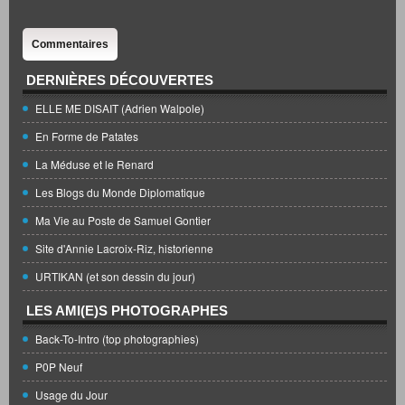
Commentaires
DERNIÈRES DÉCOUVERTES
ELLE ME DISAIT (Adrien Walpole)
En Forme de Patates
La Méduse et le Renard
Les Blogs du Monde Diplomatique
Ma Vie au Poste de Samuel Gontier
Site d'Annie Lacroix-Riz, historienne
URTIKAN (et son dessin du jour)
LES AMI(E)S PHOTOGRAPHES
Back-To-Intro (top photographies)
P0P Neuf
Usage du Jour