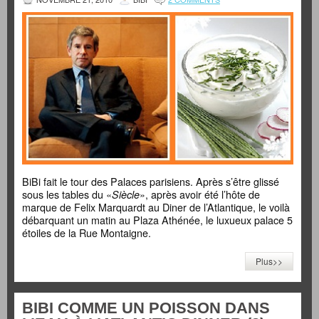
BiBi fait le tour des Palaces parisiens. Après s’être glissé
sous les tables du «
», après avoir été l’hôte de
Siècle
marque de Felix Marquardt au Diner de l’Atlantique, le voilà
débarquant un matin au Plaza Athénée, le luxueux palace 5
étoiles de la Rue Montaigne.
Plus>>
BIBI COMME UN POISSON DANS