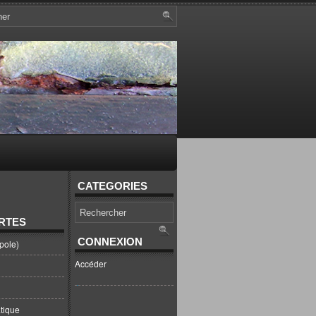
CATEGORIES
RTES
CONNEXION
pole)
Accéder
tique