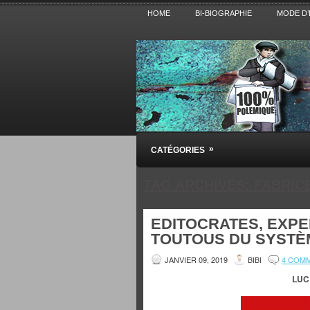
HOME
BI-BIOGRAPHIE
MODE D’
Pensez BiBi
»
CATÉGORIES
Blog polémique sur l'Actualité, la Cultur
TAG ARCHIVES:
FABRICE
EDITOCRATES, EXPE
TOUTOUS DU SYSTÈ
JANVIER 09, 2019
BIBI
4 COM
LUC