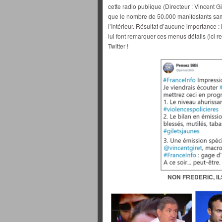
cette radio publique (Directeur : Vincent G
que le nombre de 50.000 manifestants same
l’Intérieur. Résultat d’aucune importance :
lui font remarquer ces menus détails (ici
Twitter !
NON FREDERIC, IL