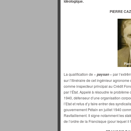
idéologique.
PIERRE CAZI
La qualification de «
» par l’extrêm
paysan
sur l’itinéraire de cet ingénieur agronome 
comme inspecteur principal au Crédit Fon
par l’État. Appelé à résoudre le problème du
1940, défenseur d’une organisation corpor
l’Etat et refus d’y faire entrer des syndical
gouvernement Pétain en juillet 1940 comme 
Ravitaillement. Il signe notamment les stat
de l’ordre de la Francisque (pour lequel il 