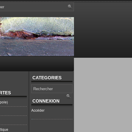
CATEGORIES
RTES
CONNEXION
pole)
Accéder
tique