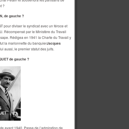
t ?
, de gauche ?
GT pour diviser le syndicat avec un féroce et
U. Récompensé par le Ministère du Travail
e sape. Rédigea en 1941 la Charte du Travail y
 fut la marionnette du banquier
Jacques
i aussi, le premier statut des juifs.
UET de gauche ?
te avant 1940. Passa de l’admiration de