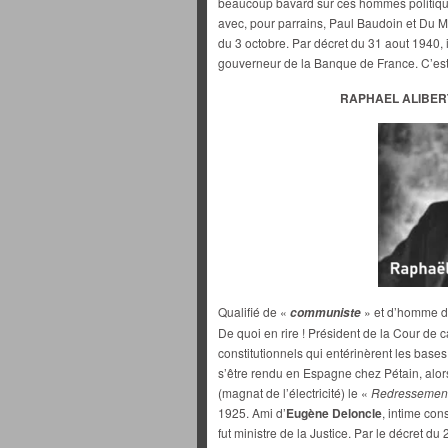
beaucoup bavard sur ces hommes politiques
avec, pour parrains, Paul Baudoin et Du Mou
du 3 octobre. Par décret du 31 aout 1940
gouverneur de la Banque de France. C’es
RAPHAEL ALIBERT
Qualifié de «
» et d’homme 
communiste
De quoi en rire ! Président de la Cour de 
constitutionnels qui entérinèrent les bas
s’être rendu en Espagne chez Pétain, alor
(magnat de l’électricité) le «
Redressement 
1925. Ami d’
Eugène Deloncle
, intime con
fut ministre de la Justice. Par le décret du 2