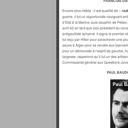
FRANCOIS DAR
Encore plus risible : il est qualifié de «
rad
guerre, il fut un opportuniste naviguant ent
d’Etat à la Marine, puis dauphin de Pétain.
avril 42 en tant que vice-président du cons
antigaulliste acharné. Il signa le premier st
fut reçu par Hitler pour parachever une plus
sauva à Alger pour se vendre aux bienveill
pour un démocrate à l’esprit de gauche, 
largesse, rappelons qu’il fut un des artisa
Commissariat général aux Questions Juives
PAUL BAUDOI