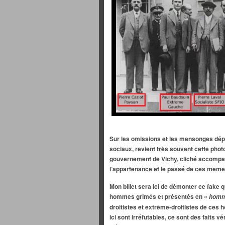
Sur les omissions et les mensonges dép
sociaux, revient très souvent cette phot
gouvernement de Vichy, cliché accompa
l’appartenance et le passé de ces mêm
Mon billet sera ici de démonter ce fake
hommes grimés et présentés en «
homm
droitistes et extrême-droitistes de ces
ici sont irréfutables, ce sont des faits v