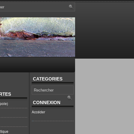
CATEGORIES
RTES
CONNEXION
pole)
Accéder
tique