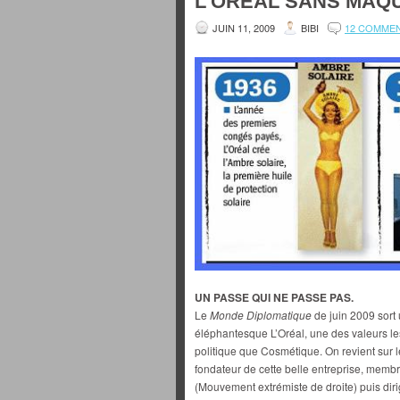
L’ORÉAL SANS MAQU
JUIN 11, 2009
BIBI
12 COMME
UN PASSE QUI NE PASSE PAS.
Le
Monde Diplomatique
de juin 2009 sort 
éléphantesque L’Oréal, une des valeurs le
politique que Cosmétique. On revient sur le
fondateur de cette belle entreprise, mem
(Mouvement extrémiste de droite) puis di