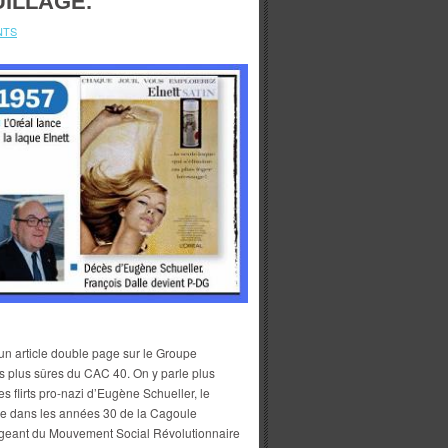
ILLAGE.
NTS
un article double page sur le Groupe
s plus sûres du CAC 40. On y parle plus
s flirts pro-nazi d’Eugène Schueller, le
bre dans les années 30 de la Cagoule
rigeant du Mouvement Social Révolutionnaire