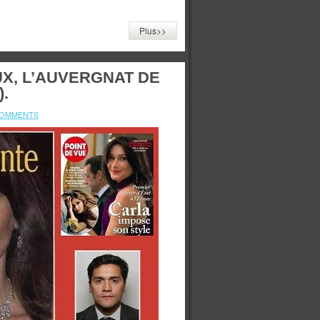
Plus>>
X, L’AUVERGNAT DE
.
COMMENTS