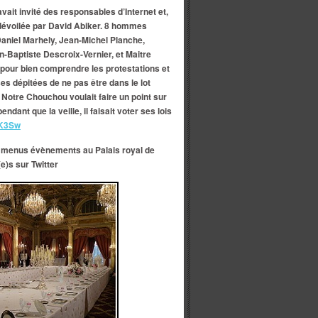
ait invité des responsables d’Internet et,
 dévoilée par David Abiker. 8 hommes
Daniel Marhely, Jean-Michel Planche,
-Baptiste Descroix-Vernier, et Maitre
s pour bien comprendre les protestations et
es dépitées de ne pas être dans le lot
 Notre Chouchou voulait faire un point sur
ndant que la veille, il faisait voter ses lois
dZK3Sw
… menus évènements au Palais royal de
(e)s sur Twitter