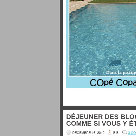
DÉJEUNER DES BLOG
COMME SI VOUS Y ÉT
DÉCEMBRE 16, 2010
BIBI
3 C