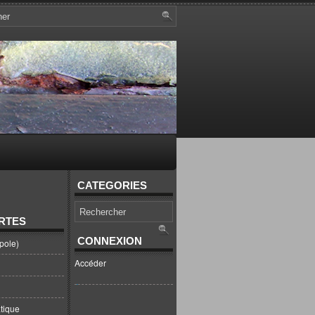
CATEGORIES
RTES
CONNEXION
pole)
Accéder
tique