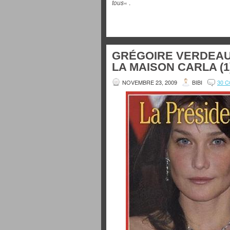
tous
« .
GRÉGOIRE VERDEAU
LA MAISON CARLA (1)
NOVEMBRE 23, 2009
BIBI
30 