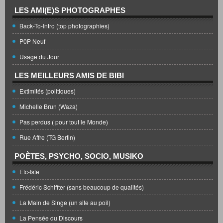
LES AMI(E)S PHOTOGRAPHES
Back-To-Intro (top photographies)
P0P Neuf
Usage du Jour
LES MEILLEURS AMIS DE BIBI
Extimités (politiques)
Michelle Brun (Waza)
Pas perdus ( pour tout le Monde)
Rue Affre (TG Bertin)
POÈTES, PSYCHO, SOCIO, MUSIKO
Etc-Iste
Frédéric Schiffter (sans beaucoup de qualités)
La Main de Singe (un site au poil)
La Pensée du Discours