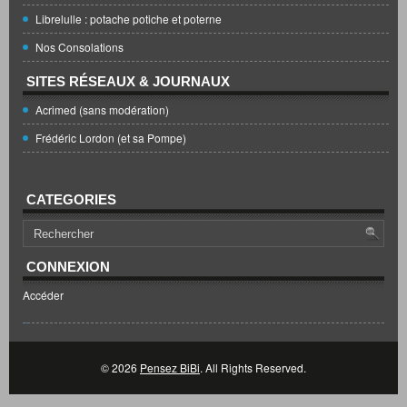
Librelulle : potache potiche et poterne
Nos Consolations
SITES RÉSEAUX & JOURNAUX
Acrimed (sans modération)
Frédéric Lordon (et sa Pompe)
CATEGORIES
CONNEXION
Accéder
© 2026
Pensez BiBi
. All Rights Reserved.