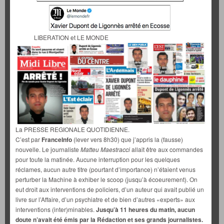
LIBERATION et LE MONDE
La PRESSE REGIONALE QUOTIDIENNE.
C’est par
FranceInfo
(lever vers 8h30) que j’appris la (fausse)
nouvelle. Le journaliste
Matteu Maestracci
allait être aux commandes
pour toute la matinée. Aucune interruption pour les quelques
réclames, aucun autre titre (pourtant d’importance) n’étaient venus
perturber la Machine à exhiber le scoop (jusqu’à écoeurement). On
eut droit aux interventions de policiers, d’un auteur qui avait publié un
livre sur l’Affaire, d’un psychiatre et de bien d’autres «experts» aux
interventions (inter)minables.
Jusqu’à 11 heures du matin, aucun
doute n’avait été émis par la Rédaction et ses grands journalistes.