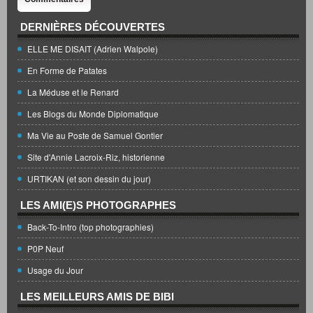
DERNIÈRES DÉCOUVERTES
ELLE ME DISAIT (Adrien Walpole)
En Forme de Patates
La Méduse et le Renard
Les Blogs du Monde Diplomatique
Ma Vie au Poste de Samuel Gontier
Site d'Annie Lacroix-Riz, historienne
URTIKAN (et son dessin du jour)
LES AMI(E)S PHOTOGRAPHES
Back-To-Intro (top photographies)
P0P Neuf
Usage du Jour
LES MEILLEURS AMIS DE BIBI