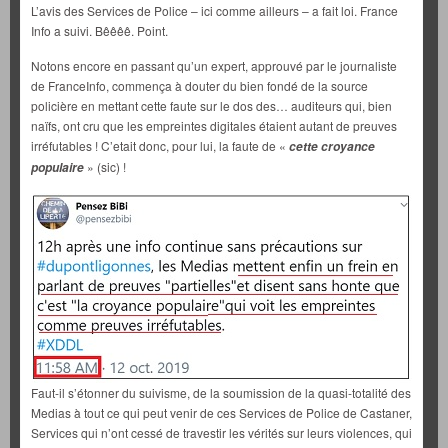
L’avis des Services de Police – ici comme ailleurs – a fait loi. France
Info a suivi. Bêêêê. Point.
Notons encore en passant qu’un expert, approuvé par le journaliste
de FranceInfo, commença à douter du bien fondé de la source
policière en mettant cette faute sur le dos des… auditeurs qui, bien
naïfs, ont cru que les empreintes digitales étaient autant de preuves
irréfutables ! C’etait donc, pour lui, la faute de «
cette croyance
» (sic) !
populaire
Faut-il s’étonner du suivisme, de la soumission de la quasi-totalité des
Medias à tout ce qui peut venir de ces Services de Police de Castaner,
Services qui n’ont cessé de travestir les vérités sur leurs violences, qui