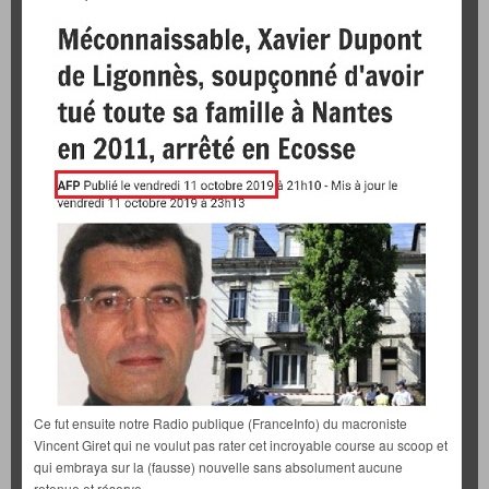
Ce fut ensuite notre Radio publique (FranceInfo) du macroniste
Vincent Giret qui ne voulut pas rater cet incroyable course au scoop et
qui embraya sur la (fausse) nouvelle sans absolument aucune
retenue et réserve.