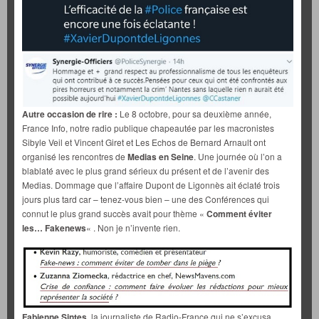
Autre occasion de rire :
Le 8 octobre, pour sa deuxième année,
France Info, notre radio publique chapeautée par les macronistes
Sibyle Veil et Vincent Giret et Les Echos de Bernard Arnault ont
organisé les rencontres de
Medias en Seine
. Une journée où l’on a
blablaté avec le plus grand sérieux du présent et de l’avenir des
Medias. Dommage que l’affaire Dupont de Ligonnès ait éclaté trois
jours plus tard car – tenez-vous bien – une des Conférences qui
connut le plus grand succès avait pour thème «
Comment éviter
les… Fakenews
« . Non je n’invente rien.
Fabienne Sintes,
la journaliste de Radio-France qui ne s’excusa