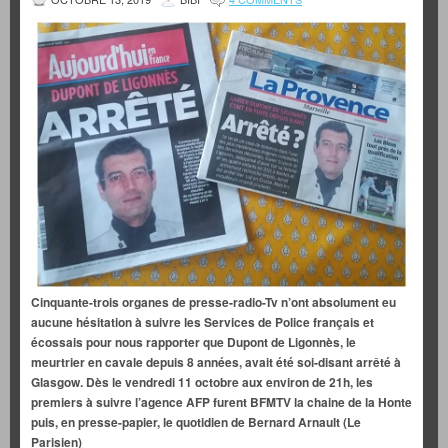
Cinquante-trois organes de presse-radio-Tv n’ont absolument eu
aucune hésitation à suivre les Services de Police français et
écossais pour nous rapporter que Dupont de Ligonnès, le
meurtrier en cavale depuis 8 années, avait été soi-disant arrêté à
Glasgow. Dès le vendredi 11 octobre aux environ de 21h, les
premiers à suivre l’agence AFP furent BFMTV la chaine de la Honte
puis, en presse-papier, le quotidien de Bernard Arnault (Le
Parisien)