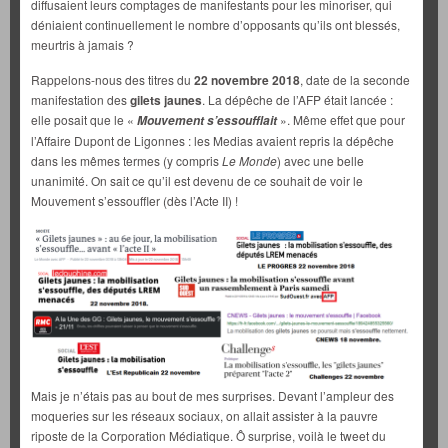
diffusaient leurs comptages de manifestants pour les minoriser, qui
déniaient continuellement le nombre d’opposants qu’ils ont blessés,
meurtris à jamais ?
Rappelons-nous des titres du
22 novembre 2018
, date de la seconde
manifestation des
gilets jaunes
. La dépêche de l’AFP était lancée :
elle posait que le «
». Même effet que pour
Mouvement s’essoufflait
l’Affaire Dupont de Ligonnes : les Medias avaient repris la dépêche
dans les mêmes termes (y compris
Le Monde
) avec une belle
unanimité. On sait ce qu’il est devenu de ce souhait de voir le
Mouvement s’essouffler (dès l’Acte II) !
Mais je n’étais pas au bout de mes surprises. Devant l’ampleur des
moqueries sur les réseaux sociaux, on allait assister à la pauvre
riposte de la Corporation Médiatique. Ô surprise, voilà le tweet du