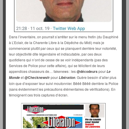
Dans l’inventaire, on pourrait s’arrêter sur le menu fretin (du Dauphiné
à L’Eclair, de la Charente Libre à la Dépêche du Midi) mais je
commencerai plutôt par ceux qui se planquent derrière leur notoriété,
leur objectivité dite légendaire et indiscutable, par ces deux
quotidiens qui n’ont de cesse de se voir indépendants (pas des
Services de Police pour cette affaire), qui se félicitent de leurs
appendices chasseurs de… fakenews : les
@décodeurs
pour
Le
et
@Checknewsfr
pour
. Guère besoin d’aller plus
Monde
Libération
loin que d’exposer leur suivi moutonnier. Bêêê Bêêê derrière la Police
(sans évidemment les précautions élémentaires de vérifications). En
témoignent ces trois captures d’écran.