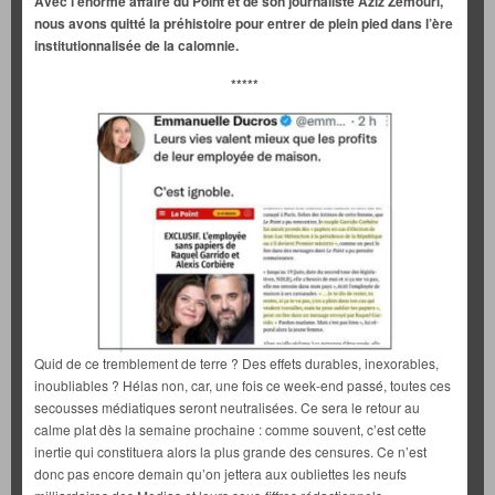
Avec l’énorme affaire du Point et de son journaliste Aziz Zemouri,
nous avons quitté la préhistoire pour entrer de plein pied dans l’ère
institutionnalisée de la calomnie.
*****
Quid de ce tremblement de terre ? Des effets durables, inexorables,
inoubliables ? Hélas non, car, une fois ce week-end passé, toutes ces
secousses médiatiques seront neutralisées. Ce sera le retour au
calme plat dès la semaine prochaine : comme souvent, c’est cette
inertie qui constituera alors la plus grande des censures. Ce n’est
donc pas encore demain qu’on jettera aux oubliettes les neufs