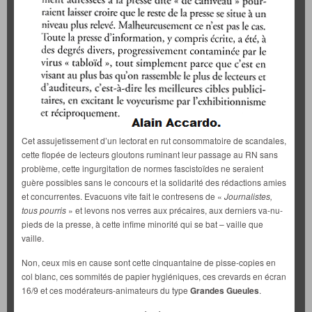
Cet assujetissement d’un lectorat en rut consommatoire de scandales,
cette flopée de lecteurs gloutons ruminant leur passage au RN sans
problème, cette ingurgitation de normes fascistoïdes ne seraient
guère possibles sans le concours et la solidarité des rédactions amies
et concurrentes. Evacuons vite fait le contresens de «
Journalistes,
tous pourris
» et levons nos verres aux précaires, aux derniers va-nu-
pieds de la presse, à cette infime minorité qui se bat – vaille que
vaille.
Non, ceux mis en cause sont cette cinquantaine de pisse-copies en
col blanc, ces sommités de papier hygiéniques, ces crevards en écran
16/9 et ces modérateurs-animateurs du type
Grandes Gueules
.