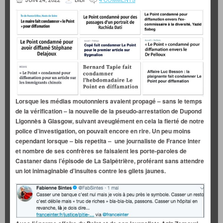
Lorsque les médias moutonniers avaient propagé – sans le temps
de la vérification – la nouvelle de la pseudo-arrestation de Dupond
Ligonnès à Glasgow, suivant aveuglément en cela la fierté de notre
police d’investigation, on pouvait encore en rire. Un peu moins
cependant lorsque – bis repetita – une journaliste de France Inter
et nombre de ses confrères se faisaient les porte-paroles de
Castaner dans l’épisode de La Salpêtrière, proférant sans attendre
un lot inimaginable d’insultes contre les gilets jaunes.