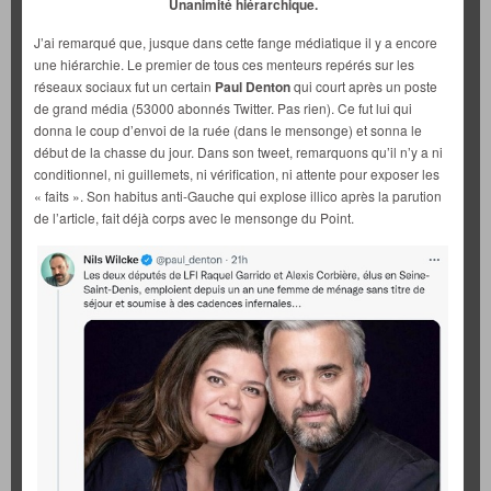
Unanimité hiérarchique.
J’ai remarqué que, jusque dans cette fange médiatique il y a encore
une hiérarchie. Le premier de tous ces menteurs repérés sur les
réseaux sociaux fut un certain
Paul Denton
qui court après un poste
de grand média (53000 abonnés Twitter. Pas rien). Ce fut lui qui
donna le coup d’envoi de la ruée (dans le mensonge) et sonna le
début de la chasse du jour. Dans son tweet, remarquons qu’il n’y a ni
conditionnel, ni guillemets, ni vérification, ni attente pour exposer les
« faits ». Son habitus anti-Gauche qui explose illico après la parution
de l’article, fait déjà corps avec le mensonge du Point.