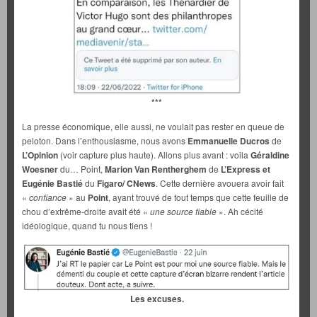
***
La presse économique, elle aussi, ne voulait pas rester en queue de
peloton. Dans l’enthousiasme, nous avons
Emmanuelle Ducros
de
L’Opinion
(voir capture plus haute). Allons plus avant : voila
Géraldine
Woesner
du… Point,
Marion Van Rentherghem
de
L’Express et
Eugénie Bastié
du
Figaro/ CNews
. Cette dernière avouera avoir fait
«
confiance
» au
Point
, ayant trouvé de tout temps que cette feuille de
chou d’extrême-droite avait été «
une source fiable
». Ah cécité
idéologique, quand tu nous tiens !
Les excuses.