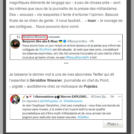
magnifiques éléments de langage qui – à peu de choses près – sont
les mêmes que ceux de la journaille de la presse des milliardaires.
Des «
excuses
» via lesquelles il tente d’enfumer l’opinion. Bascule
finale de ce chien de garde : il nous faudrait… «
louer
» le courage de
ses collègues… Nous pouvons donc vomir.
***
Je laisserai le dernier mot à une de mes abonnéee Twitter qui dit
l’essentiel à
Géraldine Woesner
, journaliste en chef du Point,
« pigiste » quotidienne chez ce mollusque de
Pujadas
.
Plus>>