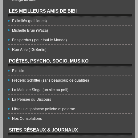
LES MEILLEURS AMIS DE BIBI
Extimités (politiques)
Michelle Brun (Waza)
Pas perdus ( pour tout le Monde)
Rue Affre (TG Bertin)
POÈTES, PSYCHO, SOCIO, MUSIKO
Etc-Iste
Frédéric Schiffter (sans beaucoup de qualités)
La Main de Singe (un site au poil)
La Pensée du Discours
Librelulle : potache potiche et poterne
Nos Consolations
SITES RÉSEAUX & JOURNAUX