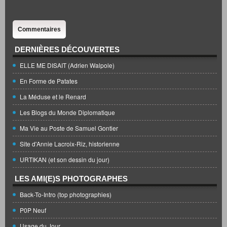
Commentaires
DERNIÈRES DÉCOUVERTES
ELLE ME DISAIT (Adrien Walpole)
En Forme de Patates
La Méduse et le Renard
Les Blogs du Monde Diplomatique
Ma Vie au Poste de Samuel Gontier
Site d'Annie Lacroix-Riz, historienne
URTIKAN (et son dessin du jour)
LES AMI(E)S PHOTOGRAPHES
Back-To-Intro (top photographies)
P0P Neuf
Usage du Jour