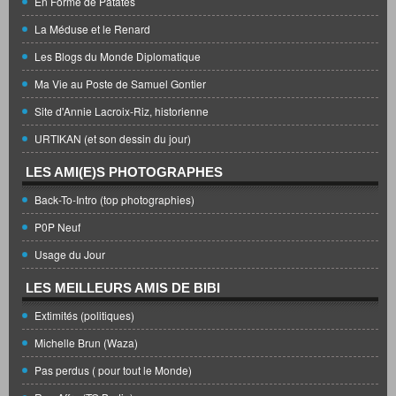
En Forme de Patates
La Méduse et le Renard
Les Blogs du Monde Diplomatique
Ma Vie au Poste de Samuel Gontier
Site d'Annie Lacroix-Riz, historienne
URTIKAN (et son dessin du jour)
LES AMI(E)S PHOTOGRAPHES
Back-To-Intro (top photographies)
P0P Neuf
Usage du Jour
LES MEILLEURS AMIS DE BIBI
Extimités (politiques)
Michelle Brun (Waza)
Pas perdus ( pour tout le Monde)