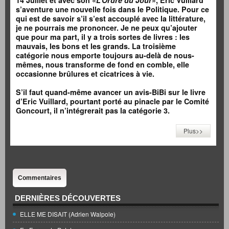
14 Juillet et avec son «
L’Ordre du Jour
», Eric Vuillard
s’aventure une nouvelle fois dans le Politique. Pour ce
qui est de savoir s’il s’est accouplé avec la littérature,
je ne pourrais me prononcer. Je ne peux qu’ajouter
que pour ma part, il y a trois sortes de livres : les
mauvais, les bons et les grands. La troisième
catégorie nous emporte toujours au-delà de nous-
mêmes, nous transforme de fond en comble, elle
occasionne brûlures et cicatrices à vie.
S’il faut quand-même avancer un avis-BiBi sur le livre
d’Eric Vuillard, pourtant porté au pinacle par le Comité
Goncourt, il n’intégrerait pas la catégorie 3.
Plus>>
Commentaires
DERNIÈRES DÉCOUVERTES
ELLE ME DISAIT (Adrien Walpole)