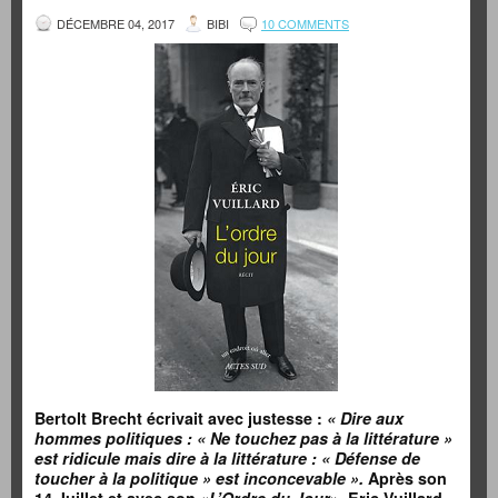
DÉCEMBRE 04, 2017
BIBI
10 COMMENTS
Bertolt Brecht écrivait avec justesse :
« Dire aux
hommes politiques : « Ne touchez pas à la littérature »
est ridicule mais dire à la littérature : « Défense de
toucher à la politique » est inconcevable ».
Après son