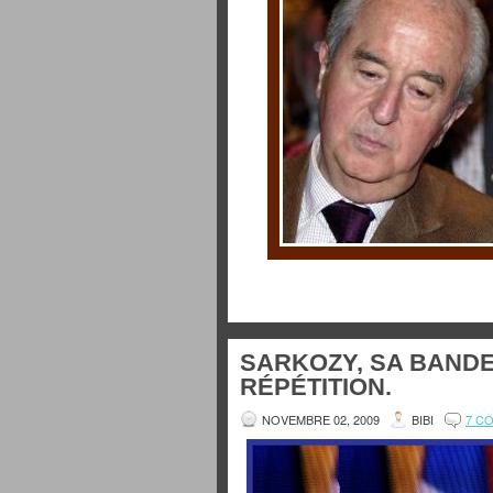
SARKOZY, SA BANDE
RÉPÉTITION.
NOVEMBRE 02, 2009
BIBI
7 C