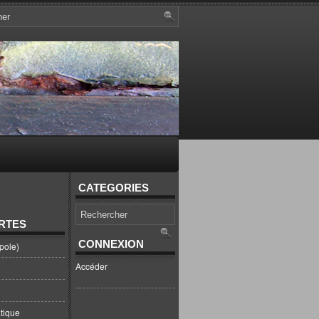
CATEGORIES
RTES
CONNEXION
pole)
Accéder
tique