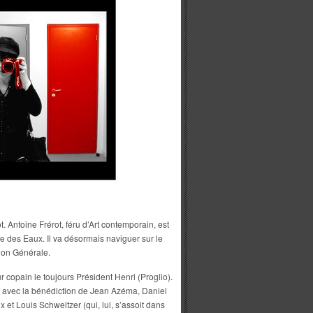
. Antoine Frérot, féru d’Art contemporain, est
 des Eaux. Il va désormais naviguer sur le
tion Générale.
r copain le toujours Président Henri (Proglio).
nt avec la bénédiction de Jean Azéma, Daniel
et Louis Schweitzer (qui, lui, s’assoit dans