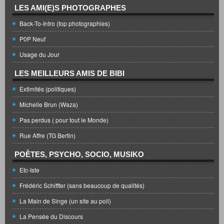
LES AMI(E)S PHOTOGRAPHES
Back-To-Intro (top photographies)
P0P Neuf
Usage du Jour
LES MEILLEURS AMIS DE BIBI
Extimités (politiques)
Michelle Brun (Waza)
Pas perdus ( pour tout le Monde)
Rue Affre (TG Bertin)
POÈTES, PSYCHO, SOCIO, MUSIKO
Etc-Iste
Frédéric Schiffter (sans beaucoup de qualités)
La Main de Singe (un site au poil)
La Pensée du Discours