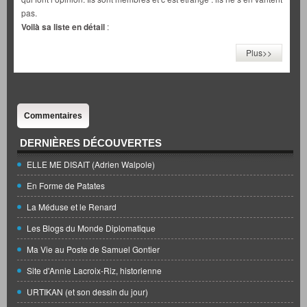
pas.
Voilà sa liste en détail
:
Plus>>
Commentaires
DERNIÈRES DÉCOUVERTES
ELLE ME DISAIT (Adrien Walpole)
En Forme de Patates
La Méduse et le Renard
Les Blogs du Monde Diplomatique
Ma Vie au Poste de Samuel Gontier
Site d'Annie Lacroix-Riz, historienne
URTIKAN (et son dessin du jour)