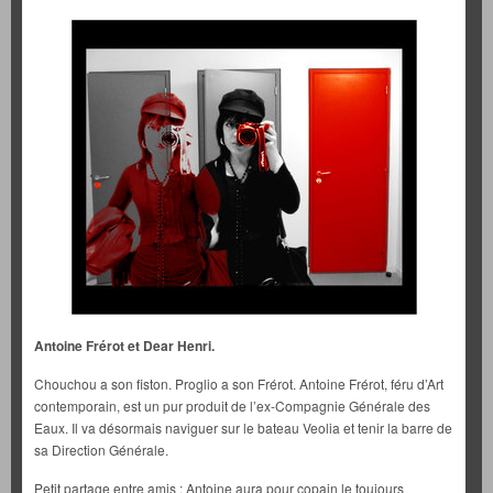
Antoine Frérot et Dear Henri.
Chouchou a son fiston. Proglio a son Frérot. Antoine Frérot, féru d’Art
contemporain, est un pur produit de l’ex-Compagnie Générale des
Eaux. Il va désormais naviguer sur le bateau Veolia et tenir la barre de
sa Direction Générale.
Petit partage entre amis : Antoine aura pour copain le toujours