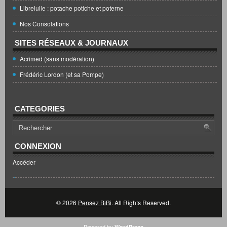
Librelulle : potache potiche et poterne
Nos Consolations
SITES RÉSEAUX & JOURNAUX
Acrimed (sans modération)
Frédéric Lordon (et sa Pompe)
CATEGORIES
CONNEXION
Accéder
© 2026
Pensez BiBi
. All Rights Reserved.
Powered by
WordPress