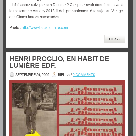
t-il été assez suivi par son Docteur ? Car, pour avoir donné son aval à
la mascarade Annecy 2018, il doit probablement être sujet au Vertige
des Cîmes hautes savoyardes.
Photo :
http://www.back-to-intro.com
Plus>>
HENRI PROGLIO, EN HABIT DE
LUMIÈRE EDF.
SEPTEMBRE 29, 2009
BIBI
2 COMMENTS