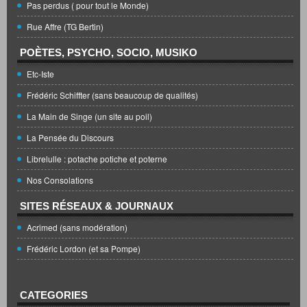
Pas perdus ( pour tout le Monde)
Rue Affre (TG Bertin)
POÈTES, PSYCHO, SOCIO, MUSIKO
Etc-Iste
Frédéric Schiffter (sans beaucoup de qualités)
La Main de Singe (un site au poil)
La Pensée du Discours
Librelulle : potache potiche et poterne
Nos Consolations
SITES RÉSEAUX & JOURNAUX
Acrimed (sans modération)
Frédéric Lordon (et sa Pompe)
CATEGORIES