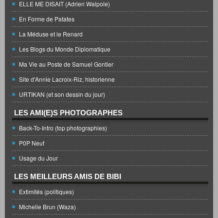
ELLE ME DISAIT (Adrien Walpole)
En Forme de Patates
La Méduse et le Renard
Les Blogs du Monde Diplomatique
Ma Vie au Poste de Samuel Gontier
Site d'Annie Lacroix-Riz, historienne
URTIKAN (et son dessin du jour)
LES AMI(E)S PHOTOGRAPHES
Back-To-Intro (top photographies)
P0P Neuf
Usage du Jour
LES MEILLEURS AMIS DE BIBI
Extimités (politiques)
Michelle Brun (Waza)