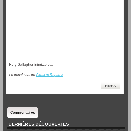
Rory Gallagher inimitable…
Le dessin est de
Plonk et Replonk
Plus>>
Commentaires
DERNIÈRES DÉCOUVERTES