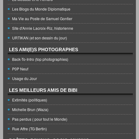
Les Blogs du Monde Diplomatique
Ma Vie au Poste de Samuel Gontier
Site d'Annie Lacroix-Riz, historienne
URTIKAN (et son dessin du jour)
LES AMI(E)S PHOTOGRAPHES
Back-To-Intro (top photographies)
P0P Neuf
Usage du Jour
LES MEILLEURS AMIS DE BIBI
Extimités (politiques)
Michelle Brun (Waza)
Pas perdus ( pour tout le Monde)
Rue Affre (TG Bertin)