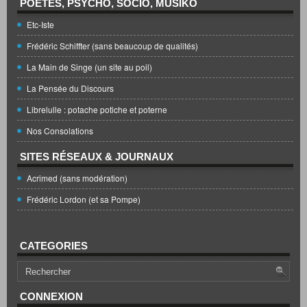
POÈTES, PSYCHO, SOCIO, MUSIKO
Etc-Iste
Frédéric Schiffter (sans beaucoup de qualités)
La Main de Singe (un site au poil)
La Pensée du Discours
Librelulle : potache potiche et poterne
Nos Consolations
SITES RÉSEAUX & JOURNAUX
Acrimed (sans modération)
Frédéric Lordon (et sa Pompe)
CATEGORIES
CONNEXION