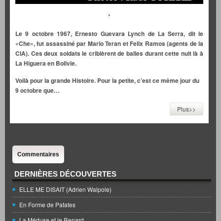
*
Le 9 octobre 1967, Ernesto Guevara Lynch de La Serra, dit le
«Che», fut assassiné par Mario Teran et Felix Ramos (agents de la
CIA). Ces deux soldats le criblèrent de balles durant cette nuit là à
La Higuera en Bolivie.
Voilà pour la grande Histoire.
Pour la petite, c’est ce même jour du
9 octobre que…
Plus>>
Commentaires
DERNIÈRES DÉCOUVERTES
ELLE ME DISAIT (Adrien Walpole)
En Forme de Patates
La Méduse et le Renard