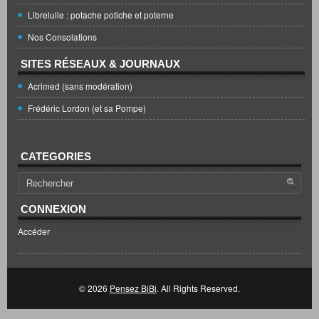
Librelulle : potache potiche et poterne
Nos Consolations
SITES RÉSEAUX & JOURNAUX
Acrimed (sans modération)
Frédéric Lordon (et sa Pompe)
CATEGORIES
CONNEXION
Accéder
© 2026
Pensez BiBi
. All Rights Reserved.