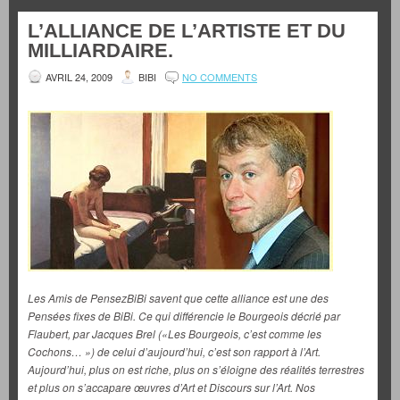
L’ALLIANCE DE L’ARTISTE ET DU
MILLIARDAIRE.
AVRIL 24, 2009
BIBI
NO COMMENTS
Les Amis de PensezBiBi savent que cette alliance est une des
Pensées fixes de BiBi. Ce qui différencie le Bourgeois décrié par
Flaubert, par Jacques Brel («Les Bourgeois, c’est comme les
Cochons… ») de celui d’aujourd’hui, c’est son rapport à l’Art.
Aujourd’hui, plus on est riche, plus on s’éloigne des réalités terrestres
et plus on s’accapare œuvres d’Art et Discours sur l’Art. Nos