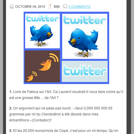
OCTOBRE 04, 2010
BIBI
2 COMMENTS
1.
Livre de Fabius sur l’Art. Ce Laurent voudrait-il nous faire croire qu’il
est une grosse tête… de l’Art ?
2.
Un argument qui ne pèse pas lourd : «Seul 0,000 000 000 05
grammes par ml du Clendutérol a été décelé dans mes
échantillons »(Contador)!!
3.
Et les 20.000 euros/mois de Copé, c’est pour un mi-temps. Qu’on