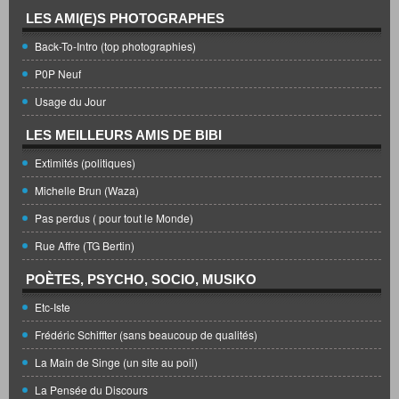
LES AMI(E)S PHOTOGRAPHES
Back-To-Intro (top photographies)
P0P Neuf
Usage du Jour
LES MEILLEURS AMIS DE BIBI
Extimités (politiques)
Michelle Brun (Waza)
Pas perdus ( pour tout le Monde)
Rue Affre (TG Bertin)
POÈTES, PSYCHO, SOCIO, MUSIKO
Etc-Iste
Frédéric Schiffter (sans beaucoup de qualités)
La Main de Singe (un site au poil)
La Pensée du Discours