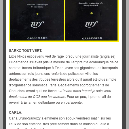
SARKO TOUT VERT.
Little Nikos est devenu vert de rage lorsqu’une journaliste (anglaise)
lui demanda s’il avait pris la mesure de l’empreinte économique de ce
sommet franco-britannique à Evian, avec ces gigantesques transports
aériens sur trois jours, ces renforts de polices en ville, les
déplacements des troupes terrestres alors qu’il aurait été plus simple
d’organiser ce sommet à Paris. Bégaiements et grognements de
Chouchou avant qu’il ne lâche : «
L’avion dans lequel je suis venu
émet moins de CO2 que les autres
». Pour un peu, il promettait de
revenir à Evian en deltaplane ou en parapente.
CARLA.
Carla Bruni-Sarkozy a emmené son époux vendredi matin sur les
lieux de son enfance, très précisément dans sa maison où elle a