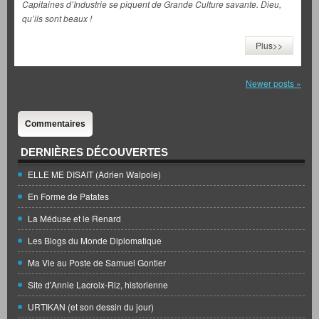
Capitaines d’Industrie se piquent de Grande Culture savante. Dieu,
qu’ils sont beaux !
Plus>>
Newer posts
»
Commentaires
DERNIÈRES DÉCOUVERTES
ELLE ME DISAIT (Adrien Walpole)
En Forme de Patates
La Méduse et le Renard
Les Blogs du Monde Diplomatique
Ma Vie au Poste de Samuel Gontier
Site d'Annie Lacroix-Riz, historienne
URTIKAN (et son dessin du jour)