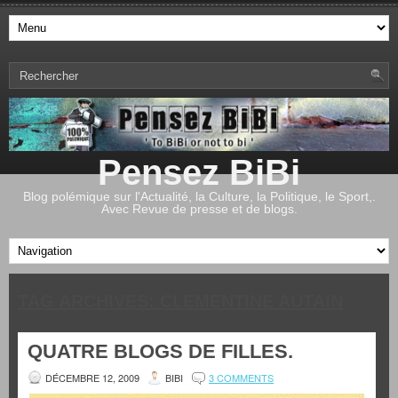
Pensez BiBi
Blog polémique sur l'Actualité, la Culture, la Politique, le Sport,.
Avec Revue de presse et de blogs.
TAG ARCHIVES:
CLEMENTINE AUTAIN
QUATRE BLOGS DE FILLES.
DÉCEMBRE 12, 2009
BIBI
3 COMMENTS