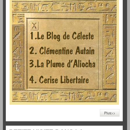
Plus>>