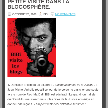
PETITE VISITE DANS LA
BLOGOSPHÈRE.
OCTOBRE 28, 2008
BIBI
NO COMMENTS
1.
Dans son article du 25 octobre («
Les défaillances de la Justice
»),
Jean-Michel Aphatie réussit ce tour de force de ne pas citer une seule
fois le nom de Rachida Dati. BiBi est admiratif ! Le grand journaliste
du Grand Journal s’escrime sur les ratés de la Justice et s’érige en
donneur de leçons. «
On peut rester coi devant le sentiment