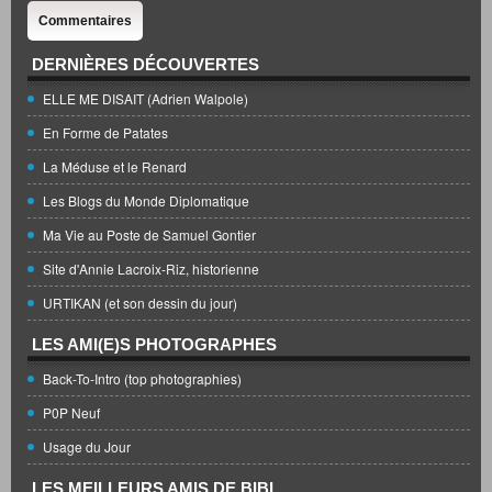
Commentaires
DERNIÈRES DÉCOUVERTES
ELLE ME DISAIT (Adrien Walpole)
En Forme de Patates
La Méduse et le Renard
Les Blogs du Monde Diplomatique
Ma Vie au Poste de Samuel Gontier
Site d'Annie Lacroix-Riz, historienne
URTIKAN (et son dessin du jour)
LES AMI(E)S PHOTOGRAPHES
Back-To-Intro (top photographies)
P0P Neuf
Usage du Jour
LES MEILLEURS AMIS DE BIBI